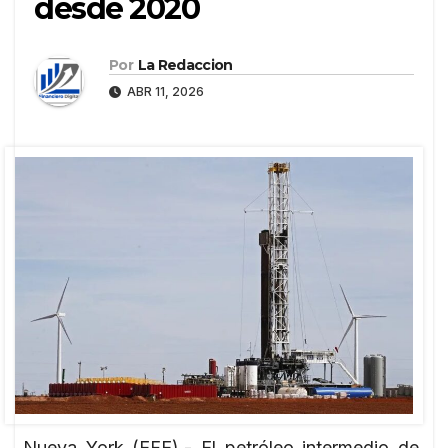
desde 2020
Por
La Redaccion
ABR 11, 2026
Nueva York (EFE).- El petróleo intermedio de