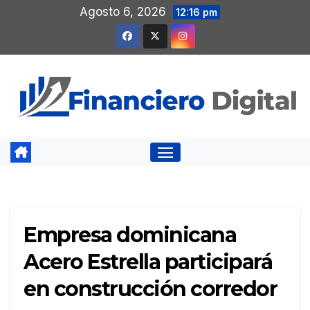
Saltar
Agosto 6, 2026
12:16 pm
al
contenido
Empresa dominicana
Acero Estrella participará
en construcción corredor