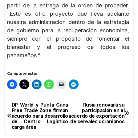
partir de la entrega de la orden de proceder.
“Este es otro proyecto que lleva adelante
nuestra administración dentro de la estrategia
de gobierno para la recuperación económica,
siempre con el propósito de fomentar el
bienestar y el progreso de todos los
panameños.”
Comparte esto:
DP World y Punta Cana
Rusia renovará su
Navegación
Free Trade Zone firman
participación en el
acuerdo para desarrollo
acuerdo de exportación
de
de Centro Logístico
de cereales ucranianos
carga área
entradas