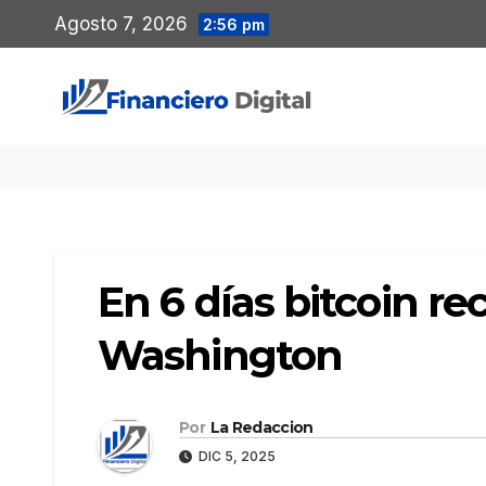
Saltar
Agosto 7, 2026
2:56 pm
al
contenido
En 6 días bitcoin r
Washington
Por
La Redaccion
DIC 5, 2025