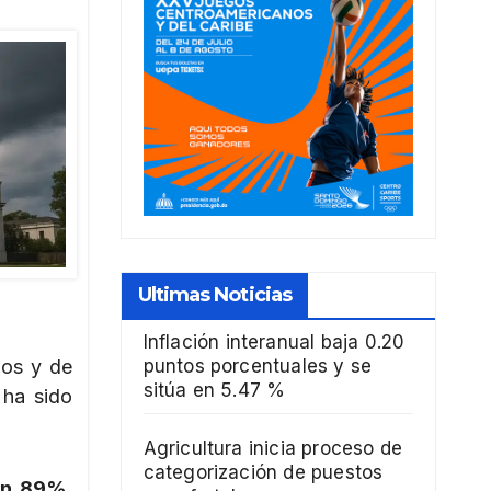
Ultimas Noticias
Inflación interanual baja 0.20
dos y de
puntos porcentuales y se
sitúa en 5.47 %
 ha sido
Agricultura inicia proceso de
categorización de puestos
zan 89%
.