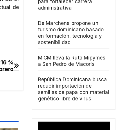
para fortalecer carrera
tual de
administrativa
De Marchena propone un
turismo dominicano basado
en formación, tecnología y
sostenibilidad
MICM lleva la Ruta Mipymes
l 16 %
a San Pedro de Macorís
brero
República Dominicana busca
reducir importación de
semillas de papa con material
genético libre de virus