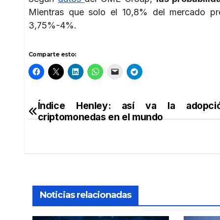
Mientras que solo el 10,8% del mercado pr
3,75%-4%.
Comparte esto:
Índice Henley: así va la adopc
Navegación
criptomonedas en el mundo
de
entradas
Noticias relacionadas