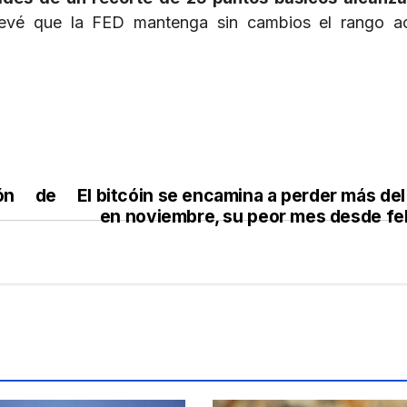
evé que la FED mantenga sin cambios el rango ac
ión de
El bitcóin se encamina a perder más de
en noviembre, su peor mes desde fe