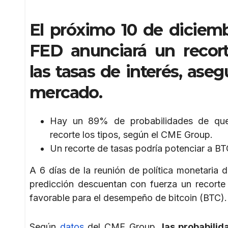
El próximo 10 de diciemb
FED anunciará un recor
las tasas de interés, aseg
mercado.
Hay un 89% de probabilidades de qu
recorte los tipos, según el CME Group.
Un recorte de tasas podría potenciar a BT
A 6 días de la reunión de política monetaria
predicción descuentan con fuerza un recorte 
favorable para el desempeño de bitcoin (BTC).
Según
datos
del CME Group,
las probabili