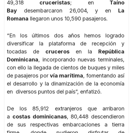
49,318
cruceristas
; en
Taíno
Bay
desembarcaron 26,004, y en
La
Romana
llegaron unos 10,590 pasajeros.
“En los últimos dos años hemos logrado
diversificar la plataforma de recepción y
tocadas de
cruceros
en la
República
Dominicana
, incorporando nuevas terminales,
con ello la llegada de cientos de buques y miles
de pasajeros por
vía marítima
, fomentando así
el desarrollo y la dinamización de la economía
en diversos puntos del país”, enfatizó.
De los 85,912 extranjeros que arribaron
a
costas dominicanas
, 80,448 descendieron
de sus respectivas embarcaciones a tierra
firme, donde pudieron disfrutar de