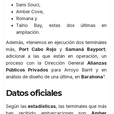
Sans Souci,
Amber Cove,
Romana y
Taíno Bay, estas dos últimas en
ampliación.
Además, «tenemos en ejecución dos terminales
más,
Port Cabo Rojo
y
Samaná Bayport
;
adicional a las que están en operación, un
proceso con la Dirección General
Alianzas
Públicos Privados
para Arroyo Barril y en
análisis de diseño de una última, en
Barahona
”.
Datos oficiales
Según las
estadísticas
, las terminales que más
han recibido embarcaciones son
Amber