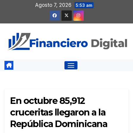
Saltar
Agosto 7, 2026
5:53 am
al
contenido
En octubre 85,912
cruceritas llegaron a la
República Dominicana