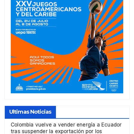
Ultimas Noticias
Colombia vuelve a vender energía a Ecuador
tras suspender la exportación por los