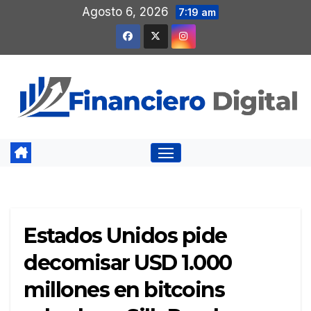
Saltar
Agosto 6, 2026
7:19 am
al
contenido
Estados Unidos pide
decomisar USD 1.000
millones en bitcoins