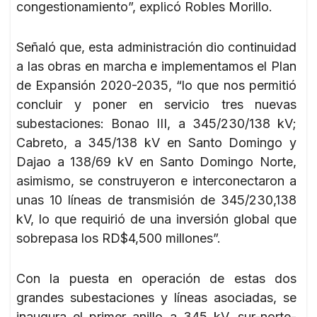
congestionamiento”, explicó Robles Morillo.
Señaló que, esta administración dio continuidad
a las obras en marcha e implementamos el Plan
de Expansión 2020-2035, “lo que nos permitió
concluir y poner en servicio tres nuevas
subestaciones: Bonao III, a 345/230/138 kV;
Cabreto, a 345/138 kV en Santo Domingo y
Dajao a 138/69 kV en Santo Domingo Norte,
asimismo, se construyeron e interconectaron a
unas 10 líneas de transmisión de 345/230,138
kV, lo que requirió de una inversión global que
sobrepasa los RD$4,500 millones”.
Con la puesta en operación de estas dos
grandes subestaciones y líneas asociadas, se
inaugura el primer anillo a 345 kV, sur-norte-