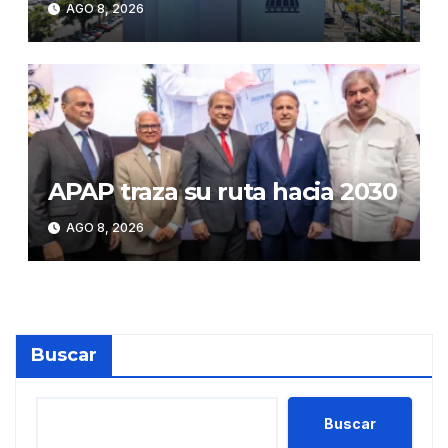
AGO 8, 2026
superan los RD$81,475
millones en julio
APAP traza su ruta hacia 2030
AGO 8, 2026
Buscar
Buscar