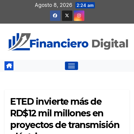
Saltar
Agosto 8, 2026
2:24 am
al
contenido
ETED invierte más de
RD$12 mil millones en
proyectos de transmisión