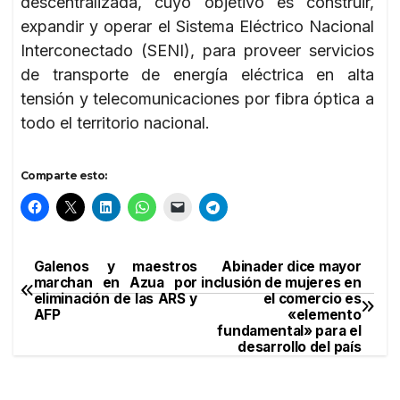
descentralizada, cuyo objetivo es construir,
expandir y operar el Sistema Eléctrico Nacional
Interconectado (SENI), para proveer servicios
de transporte de energía eléctrica en alta
tensión y telecomunicaciones por fibra óptica a
todo el territorio nacional.
Comparte esto:
Galenos y maestros
Abinader dice mayor
Navegación
marchan en Azua por
inclusión de mujeres en
eliminación de las ARS y
el comercio es
de
AFP
«elemento
fundamental» para el
entradas
desarrollo del país