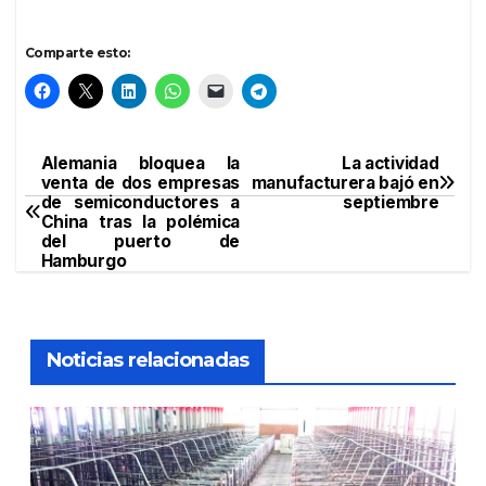
Comparte esto:
Alemania bloquea la
La actividad
Navegación
venta de dos empresas
manufacturera bajó en
de semiconductores a
septiembre
de
China tras la polémica
del puerto de
entradas
Hamburgo
Noticias relacionadas