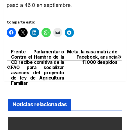
pasó a 46.0 en septiembre.
Comparte esto:
Frente Parlamentario
Meta, la casa matriz de
Navegación
Contra el Hambre de la
Facebook, anuncia
CD recibe comitiva de la
11.000 despidos
de
FAO para socializar
avances del proyecto
entradas
de ley de Agricultura
Familiar
Noticias relacionadas