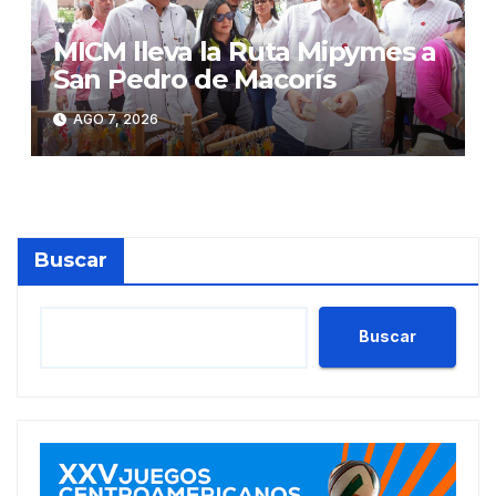
MICM lleva la Ruta Mipymes a
San Pedro de Macorís
AGO 7, 2026
Buscar
Buscar