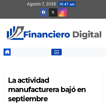
Saltar
Agosto 7, 2026
10:47 am
al
contenido
La actividad
manufacturera bajó en
septiembre