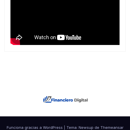
Funciona gracias a WordPress
|
Tema: Newsup de
Themeansar