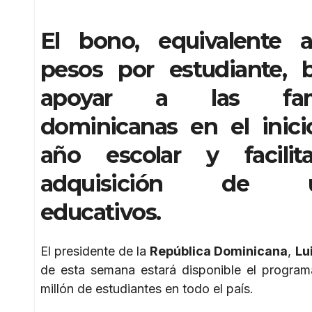
El bono, equivalente 
pesos por estudiante, 
apoyar a las fami
dominicanas en el inici
año escolar y facilit
adquisición de út
educativos.
El presidente de la
República Dominicana
,
Lu
de esta semana estará disponible el progra
millón de estudiantes en todo el país.