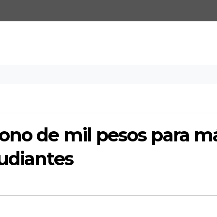
ono de mil pesos para m
udiantes