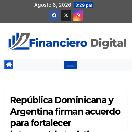
Saltar
Agosto 8, 2026
3:29 pm
al
contenido
República Dominicana y
Argentina firman acuerdo
para fortalecer