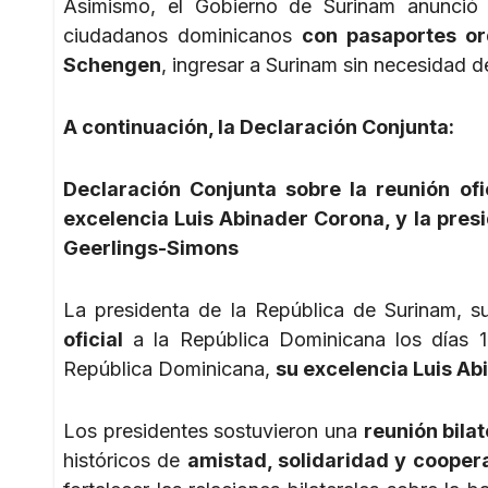
Asimismo, el Gobierno de Surinam anunció 
ciudadanos dominicanos
con pasaportes or
Schengen
, ingresar a Surinam sin necesidad de 
A continuación, la Declaración Conjunta:
Declaración Conjunta sobre la reunión ofi
excelencia Luis Abinader Corona, y la pres
Geerlings-Simons
La presidenta de la República de Surinam, s
oficial
a la República Dominicana los días 1 
República Dominicana,
su excelencia Luis A
Los presidentes sostuvieron una
reunión bila
históricos de
amistad, solidaridad y cooper