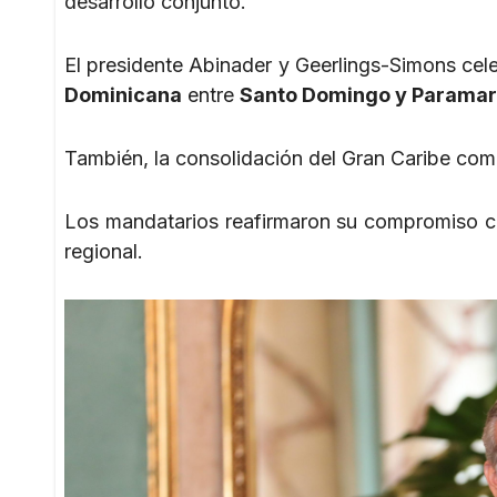
desarrollo conjunto.
El presidente Abinader y Geerlings-Simons cele
Dominicana
entre
Santo Domingo y Paramar
También, la consolidación del Gran Caribe co
Los mandatarios reafirmaron su compromiso con
regional.