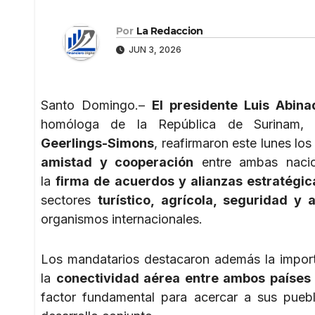
Por
La Redaccion
JUN 3, 2026
Santo Domingo.–
El presidente Luis Abina
homóloga de la República de Surinam
Geerlings-Simons
, reafirmaron este lunes lo
amistad y cooperación
entre ambas naci
la
firma de acuerdos y alianzas estratégic
sectores
turístico, agrícola, seguridad y 
organismos internacionales.
Los mandatarios destacaron además la impor
la
conectividad aérea entre ambos países
factor fundamental para acercar a sus puebl