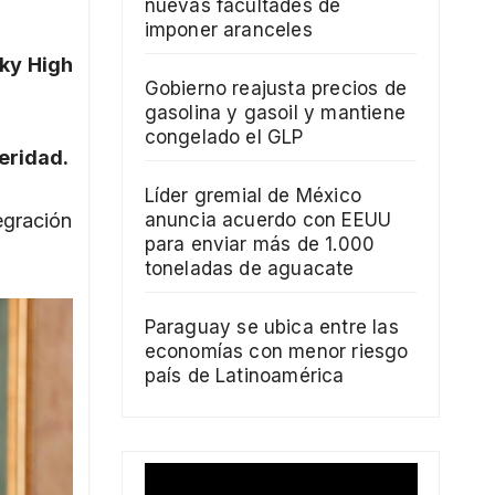
nuevas facultades de
imponer aranceles
ky High
Gobierno reajusta precios de
gasolina y gasoil y mantiene
congelado el GLP
peridad.
Líder gremial de México
egración
anuncia acuerdo con EEUU
para enviar más de 1.000
toneladas de aguacate
Paraguay se ubica entre las
economías con menor riesgo
país de Latinoamérica