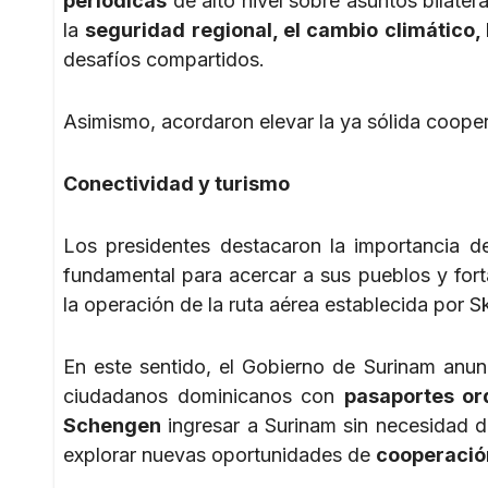
periódicas
de alto nivel sobre asuntos bilater
la
seguridad regional, el cambio climático, 
desafíos compartidos.
Asimismo, acordaron elevar la ya sólida cooper
Conectividad y turismo
Los presidentes destacaron la importancia d
fundamental para acercar a sus pueblos y fort
la operación de la ruta aérea establecida por
En este sentido, el Gobierno de Surinam anun
ciudadanos dominicanos con
pasaportes or
Schengen
ingresar a Surinam sin necesidad de
explorar nuevas oportunidades de
cooperación