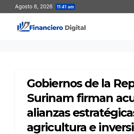
Saltar
Agosto 8, 2026
11:41 am
al
contenido
Gobiernos de la Re
Surinam firman acu
alianzas estratégicas
agricultura e invers