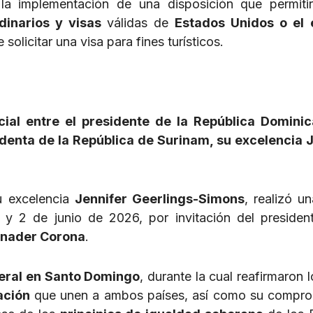
la implementación de una disposición que permiti
dinarios y visas
válidas de
Estados Unidos o el 
solicitar una visa para fines turísticos.
cial entre el presidente de la República Dominic
identa de la República de Surinam, su excelencia 
u excelencia
Jennifer Geerlings-Simons
, realizó u
y 2 de junio de 2026, por invitación del presiden
binader Corona
.
teral en Santo Domingo
, durante la cual reafirmaron 
ación
que unen a ambos países, así como su compro