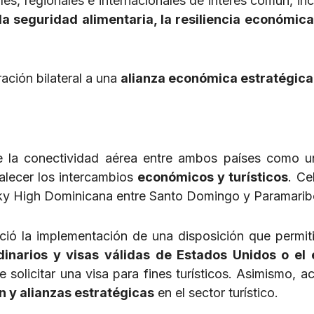
ales, regionales e internacionales de interés común, in
la seguridad alimentaria, la resiliencia económica
ación bilateral a una
alianza económica estratégica
e la conectividad aérea entre ambos países como u
alecer los intercambios
económicos y turísticos
. Ce
 Sky High Dominicana entre Santo Domingo y Paramari
ció la implementación de una disposición que permiti
dinarios y visas válidas de Estados Unidos o el 
 solicitar una visa para fines turísticos. Asimismo, a
 y alianzas estratégicas
en el sector turístico.