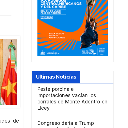
Ultimas Noticias
Peste porcina e
importaciones vacían los
corrales de Monte Adentro en
Licey
dades de
Congreso daría a Trump