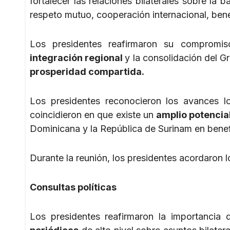
fortalecer las relaciones bilaterales sobre la 
respeto mutuo, cooperación internacional, bene
Los presidentes reafirmaron su compromis
integración regional
y la consolidación del 
prosperidad compartida.
Los presidentes reconocieron los avances lo
coincidieron en que existe un
amplio potencia
Dominicana y la República de Surinam en benef
Durante la reunión, los presidentes acordaron l
Consultas políticas
Los presidentes reafirmaron la importancia