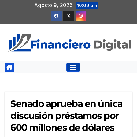
Saltar
Agosto 9, 2026
10:09 am
al
contenido
Senado aprueba en única
discusión préstamos por
600 millones de dólares