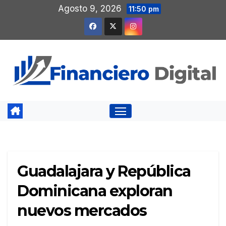
Saltar
Agosto 9, 2026
11:50 pm
al
contenido
Guadalajara y República
Dominicana exploran
nuevos mercados