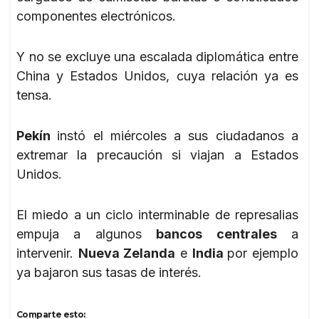
componentes electrónicos.
Y no se excluye una escalada diplomática entre
China y Estados Unidos, cuya relación ya es
tensa.
Pekín
instó el miércoles a sus ciudadanos a
extremar la precaución si viajan a Estados
Unidos.
El miedo a un ciclo interminable de represalias
empuja a algunos
bancos centrales
a
intervenir.
Nueva Zelanda
e
India
por ejemplo
ya bajaron sus tasas de interés.
Comparte esto: