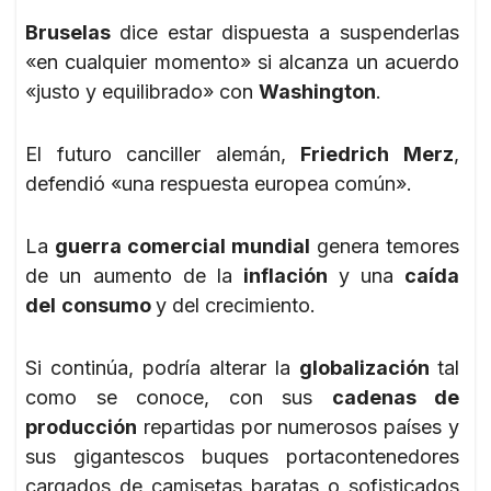
Bruselas
dice estar dispuesta a suspenderlas
«en cualquier momento» si alcanza un acuerdo
«justo y equilibrado» con
Washington
.
El futuro canciller alemán,
Friedrich Merz
,
defendió «una respuesta europea común».
La
guerra comercial mundial
genera temores
de un aumento de la
inflación
y una
caída
del
consumo
y del crecimiento.
Si continúa, podría alterar la
globalización
tal
como se conoce, con sus
cadenas de
producción
repartidas por numerosos países y
sus gigantescos buques portacontenedores
cargados de camisetas baratas o sofisticados