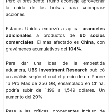
Pero el presidente Trump aconseja aprovechar
la caída de las bolsas para «comprar»
acciones.
Estados Unidos empezó a aplicar
aranceles
adicionales
a productos de
60 socios
comerciales
. El más afectado es
China
, con
gravámenes acumulativos del
104%
.
Para dar una idea de la embestida
aduanera,
UBS Investment Research
publicó
un análisis según el cual el precio de un iPhone
16 Pro Max de 256 GB, ensamblado en China,
podría subir de 1,199 a 1,549 dólares. Un
aumento del 29%.
Pese a las críticas, procedentes incluso de