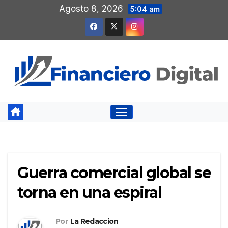
Saltar
Agosto 8, 2026
5:04 am
al
contenido
Guerra comercial global se
torna en una espiral
Por
La Redaccion