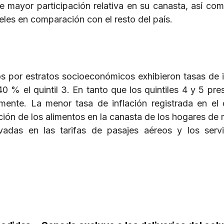
de mayor participación relativa en su canasta, así com
les en comparación con el resto del país.
os por estratos socioeconómicos exhibieron tasas de i
.40 % el quintil 3. En tanto que los quintiles 4 y 5 pr
nte. La menor tasa de inflación registrada en el q
ión de los alimentos en la canasta de los hogares de
vadas en las tarifas de pasajes aéreos y los serv