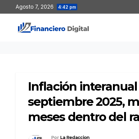
Saltar
Agosto 7, 2026
4:42 pm
al
contenido
Inflación interanual
septiembre 2025, m
meses dentro del 
Por
La Redaccion