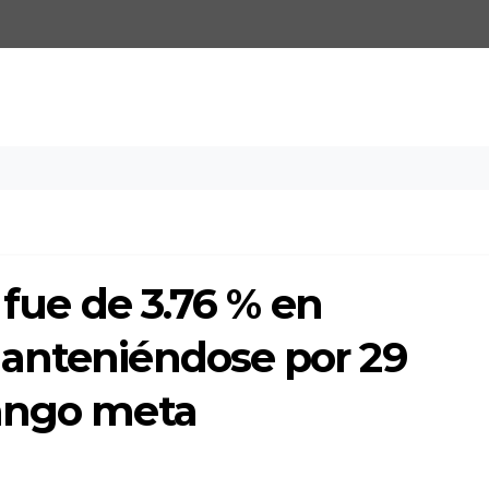
 fue de 3.76 % en
anteniéndose por 29
rango meta