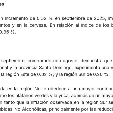
es
 un incremento de 0.32 % en septiembre de 2025, i
entos y en la cerveza. En relación al índice de los 
n 0.36 %.
e septiembre, comparado con agosto, demuestra que 
onal y la provincia Santo Domingo, experimentó una v
la región Este de 0.32 %; y la región Sur de 0.26 %.
ada en la región Norte obedece a una mayor contrib
como los plátanos verdes y la yuca, además de un mayo
n tanto que la inflación observada en la región Sur se
bidas No Alcohólicas, principalmente por las reducc