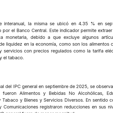
te interanual, la misma se ubicó en 4.35 % en sep
 por el Banco Central. Este indicador permite extraer
ca monetaria, debido a que excluye algunos artíc
e liquidez en la economía, como son los alimentos 
y servicios con precios regulados como la tarifa eléct
y el tabaco.
sual del IPC general en septiembre de 2025, se observa
n fueron Alimentos y Bebidas No Alcohólicas, Edu
 Tabaco y Bienes y Servicios Diversos. En sentido co
y Comunicaciones registraron reducciones en sus ni