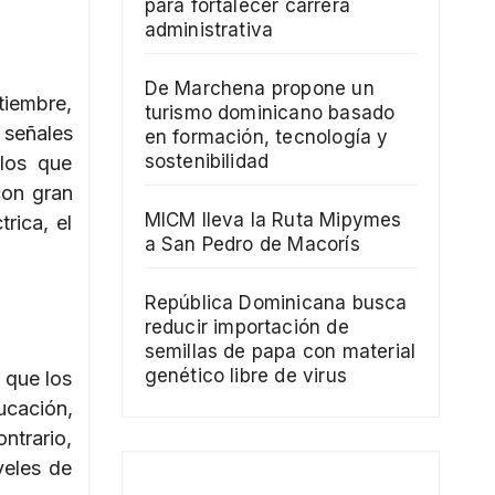
para fortalecer carrera
administrativa
De Marchena propone un
tiembre,
turismo dominicano basado
 señales
en formación, tecnología y
sostenibilidad
ulos que
con gran
MICM lleva la Ruta Mipymes
rica, el
a San Pedro de Macorís
República Dominicana busca
reducir importación de
semillas de papa con material
genético libre de virus
 que los
cación,
ntrario,
veles de