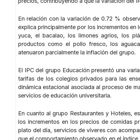
precios, contribuyendo a que la variación del 
En relación con la variación de 0.72 % obser
explica principalmente por los incrementos en l
yuca, el bacalao, los limones agrios, los p
productos como el pollo fresco, los aguacate
atenuaron parcialmente la inflación del grupo.
El IPC del grupo Educación presentó una varia
tarifas de los colegios privados para las en
dinámica estacional asociada al proceso de ma
servicios de educación universitaria.
En cuanto al grupo Restaurantes y Hoteles, e
los incrementos en los precios de comidas pr
plato del día, servicios de víveres con acompañ
que el comportamiento observado en el índice d