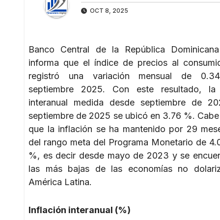
OCT 8, 2025
Banco Central de la República Dominican
informa que el índice de precios al consumi
registró una variación mensual de 0.
septiembre 2025. Con este resultado, la i
interanual medida desde septiembre de 20
septiembre de 2025 se ubicó en 3.76 %. Cabe
que la inflación se ha mantenido por 29 mes
del rango meta del Programa Monetario de 4.
%, es decir desde mayo de 2023 y se encuen
las más bajas de las economías no dolari
América Latina.
Inflación interanual (%)