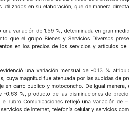
 utilizados en su elaboración, que de manera directa
ó una variación de 1.59 %, determinada en gran medid
nto que el grupo Bienes y Servicios Diversos pres
entos en los precios de los servicios y artículos de
 evidenció una variación mensual de -0.13 % atribui
os, cuya magnitud fue atenuada por las subidas de pr
aje en carro público y motoconcho. De igual manera, 
de -0.63 %, producto de las disminuciones de precio
ue el rubro Comunicaciones reflejó una variación de 
servicios de internet, telefonía celular y servicios co