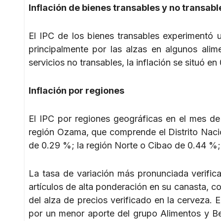
Inflación de bienes transables y no transabl
El IPC de los bienes transables experimentó
principalmente por las alzas en algunos alim
servicios no transables, la inflación se situó e
Inflación por regiones
El IPC por regiones geográficas en el mes d
región Ozama, que comprende el Distrito Naci
de 0.29 %; la región Norte o Cibao de 0.44 %; 
La tasa de variación más pronunciada verific
artículos de alta ponderación en su canasta, 
del alza de precios verificado en la cerveza. E
por un menor aporte del grupo Alimentos y Be