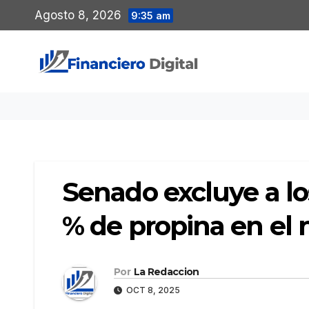
Saltar
Agosto 8, 2026
9:35 am
al
contenido
Senado excluye a los
% de propina en el 
Por
La Redaccion
OCT 8, 2025