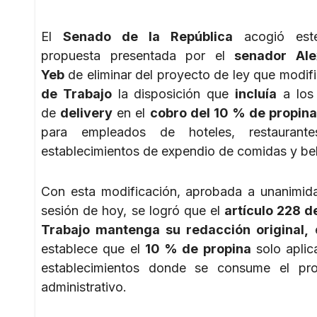
El
Senado de la República
acogió este
propuesta presentada por el
senador Ale
Yeb
de eliminar del proyecto de ley que modif
de Trabajo
la disposición que
incluía
a los 
de
delivery
en el
cobro del 10 % de propin
para empleados de hoteles, restaurant
establecimientos de expendio de comidas y be
Con esta modificación, aprobada a unanimida
sesión de hoy, se logró que el
artículo 228 d
Trabajo mantenga su redacción original,
e
establece que el
10 % de propina
solo aplic
establecimientos donde se consume el pro
administrativo.