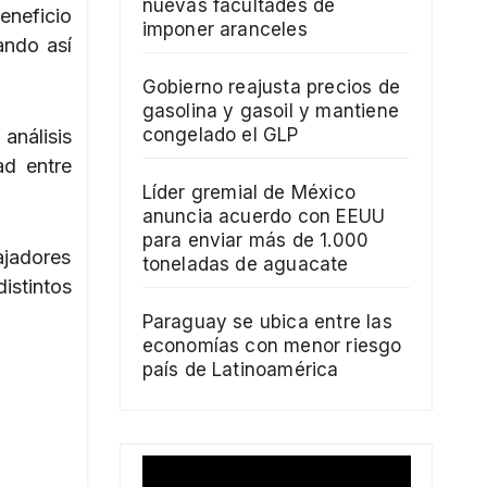
nuevas facultades de
eneficio
imponer aranceles
ando así
Gobierno reajusta precios de
gasolina y gasoil y mantiene
congelado el GLP
análisis
ad entre
Líder gremial de México
anuncia acuerdo con EEUU
para enviar más de 1.000
ajadores
toneladas de aguacate
istintos
Paraguay se ubica entre las
economías con menor riesgo
país de Latinoamérica