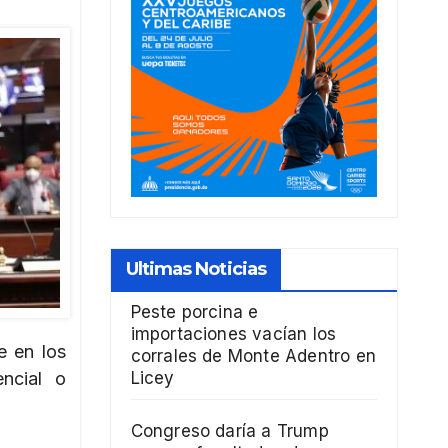
Ultimas Noticias
Peste porcina e
importaciones vacían los
e en los
corrales de Monte Adentro en
ncial o
Licey
Congreso daría a Trump