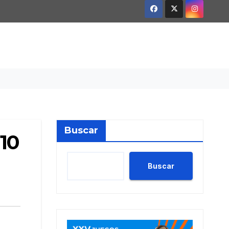
Buscar
 10
Buscar