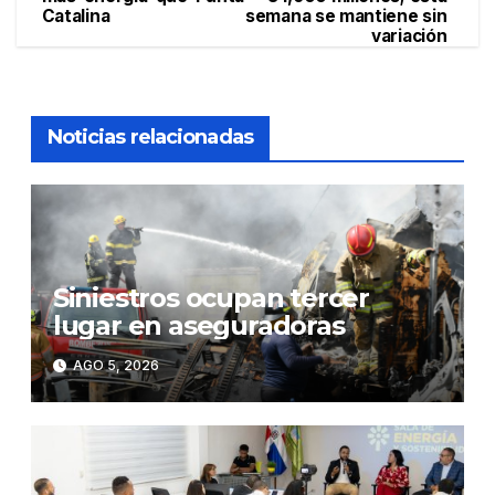
Catalina
semana se mantiene sin
entradas
variación
Noticias relacionadas
Siniestros ocupan tercer
lugar en aseguradoras
AGO 5, 2026