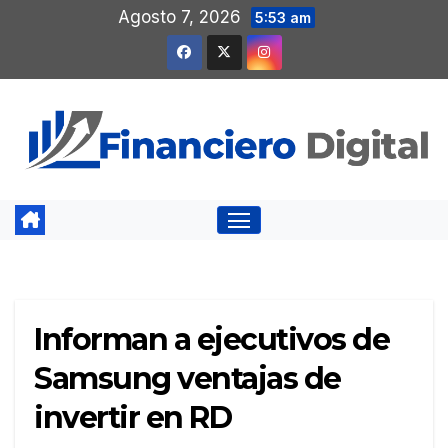
Saltar
Agosto 7, 2026
5:53 am
al
contenido
Informan a ejecutivos de
Samsung ventajas de
invertir en RD