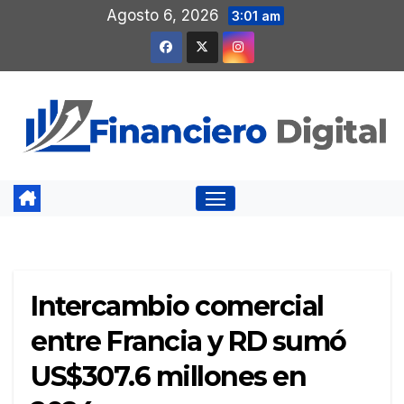
Saltar
Agosto 6, 2026
3:01 am
al
contenido
Intercambio comercial
entre Francia y RD sumó
US$307.6 millones en