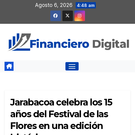
Saltar
Agosto 6, 2026
4:48 am
al
contenido
Jarabacoa celebra los 15
años del Festival de las
Flores en una edición