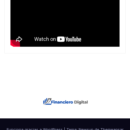
Funciona gracias a WordPress
|
Tema: Newsup de
Themeansar