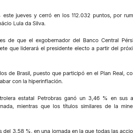
este jueves y cerró en los 112.032 puntos, por ru
ácio Lula da Silva.
es de que el exgobernador del Banco Central Pérs
te que liderará el presidente electo a partir del próx
s de Brasil, puesto que participó en el Plan Real, co
bar con la hiperinflación.
etrolera estatal Petrobras ganó un 3,46 % en sus 
nada, mientras que los títulos similares de la mine
as del 3,58 %, en una jornada en la que todas las acci