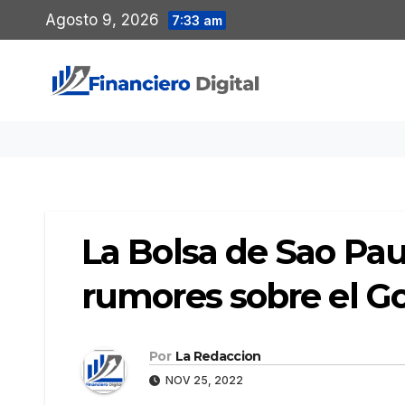
Saltar
Agosto 9, 2026
7:33 am
al
contenido
La Bolsa de Sao Pau
rumores sobre el G
Por
La Redaccion
NOV 25, 2022