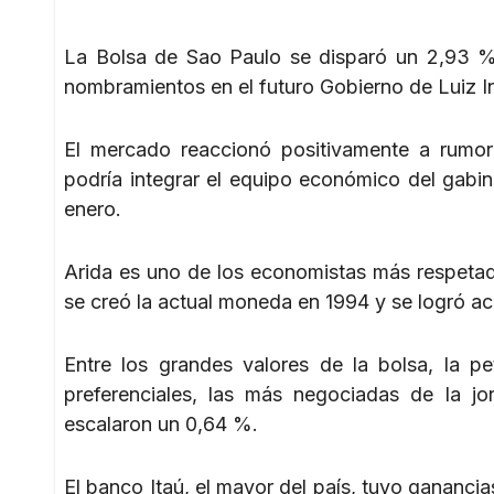
La Bolsa de Sao Paulo se disparó un 2,93 % 
nombramientos en el futuro Gobierno de Luiz In
El mercado reaccionó positivamente a rumor
podría integrar el equipo económico del gabine
enero.
Arida es uno de los economistas más respetado
se creó la actual moneda en 1994 y se logró aca
Entre los grandes valores de la bolsa, la p
preferenciales, las más negociadas de la jor
escalaron un 0,64 %.
El banco Itaú, el mayor del país, tuvo gananci