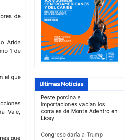
mores de
io Arida
imo 1 de
n el que
Ultimas Noticias
Peste porcina e
acciones
importaciones vacían los
corrales de Monte Adentro en
ra Vale,
Licey
Congreso daría a Trump
ones que