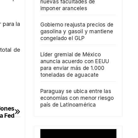
nuevas facultades de
imponer aranceles
 para la
Gobierno reajusta precios de
gasolina y gasoil y mantiene
congelado el GLP
total de
Líder gremial de México
anuncia acuerdo con EEUU
para enviar más de 1.000
toneladas de aguacate
Paraguay se ubica entre las
economías con menor riesgo
país de Latinoamérica
 Jones
la Fed