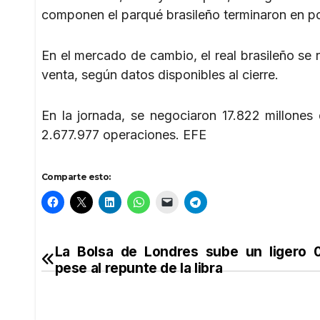
componen el parqué brasileño terminaron en po
En el mercado de cambio, el real brasileño se r
venta, según datos disponibles al cierre.
En la jornada, se negociaron 17.822 millones
2.677.977 operaciones. EFE
Comparte esto:
La Bolsa de Londres sube un ligero 
Navegación
pese al repunte de la libra
de
entradas