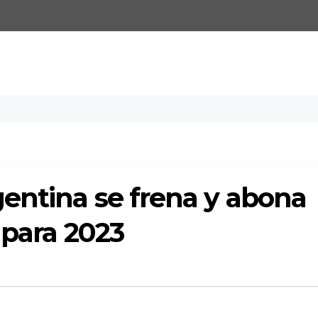
entina se frena y abona
 para 2023