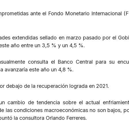
mprometidas ante el Fondo Monetario Internacional (
idades extendidas sellado en marzo pasado por el Gob
este año entre un 3,5 % y un 4,5 %.
nsualmente consulta el Banco Central para su enc
na avanzaría este año un 4,8 %.
 debajo de la recuperación lograda en 2021.
un cambio de tendencia sobre el actual enfriamien
 de las condiciones macroeconómicas no son bajos, po
apuntó la consultora Orlando Ferreres.