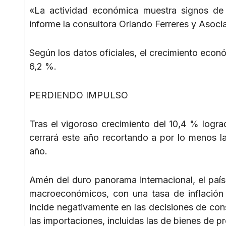
«La actividad económica muestra signos de 
informe la consultora Orlando Ferreres y Asoci
Según los datos oficiales, el crecimiento eco
6,2 %.
PERDIENDO IMPULSO
Tras el vigoroso crecimiento del 10,4 % logra
cerrará este año recortando a por lo menos l
año.
Amén del duro panorama internacional, el país
macroeconómicos, con una tasa de inflación 
incide negativamente en las decisiones de consu
las importaciones, incluidas las de bienes de p