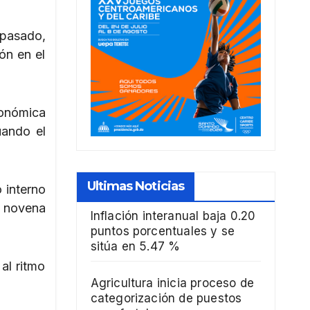
pasado,
ón en el
conómica
uando el
Ultimas Noticias
o interno
o novena
Inflación interanual baja 0.20
puntos porcentuales y se
sitúa en 5.47 %
al ritmo
Agricultura inicia proceso de
categorización de puestos