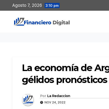
Saltar
Agosto 7, 2026
3:10 pm
al
contenido
La economía de Arg
gélidos pronósticos
Por
La Redaccion
NOV 24, 2022