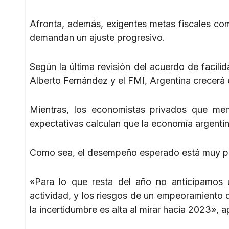
Afronta, además, exigentes metas fiscales co
demandan un ajuste progresivo.
Según la última revisión del acuerdo de facil
Alberto Fernández y el FMI, Argentina crecerá 
Mientras, los economistas privados que me
expectativas calculan que la economía argenti
Como sea, el desempeño esperado está muy por
«Para lo que resta del año no anticipamos 
actividad, y los riesgos de un empeoramiento
la incertidumbre es alta al mirar hacia 2023», 