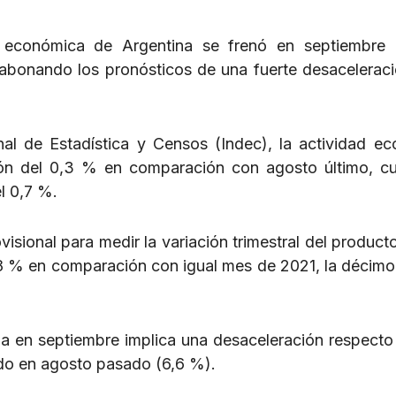
 económica de Argentina se frenó en septiembre 
abonando los pronósticos de una fuerte desaceleraci
nal de Estadística y Censos (Indec), la actividad e
ión del 0,3 % en comparación con agosto último, c
l 0,7 %.
visional para medir la variación trimestral del product
4,8 % en comparación con igual mes de 2021, la décim
da en septiembre implica una desaceleración respecto 
ado en agosto pasado (6,6 %).