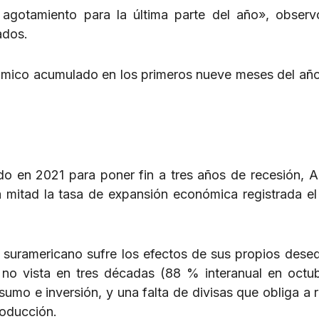
agotamiento para la última parte del año», obser
ados.
nómico acumulado en los primeros nueve meses del año
do en 2021 para poner fin a tres años de recesión, A
a mitad la tasa de expansión económica registrada e
 suramericano sufre los efectos de sus propios desequ
no vista en tres décadas (88 % interanual en octu
mo e inversión, y una falta de divisas que obliga a re
roducción.