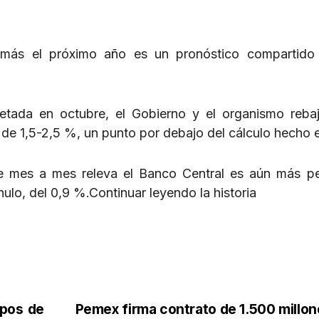
 más el próximo año es un pronóstico compartido 
etada en octubre, el Gobierno y el organismo reba
de 1,5-2,5 %, un punto por debajo del cálculo hecho en
ue mes a mes releva el Banco Central es aún más pe
ulo, del 0,9 %.Continuar leyendo la historia
ipos de
Pemex firma contrato de 1.500 millon