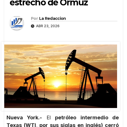
estrecho de Ormuz
Por
La Redaccion
ABR 23, 2026
Nueva York.-
El
petróleo intermedio de
Texas (WTI, por sus siglas en inglés) cerró