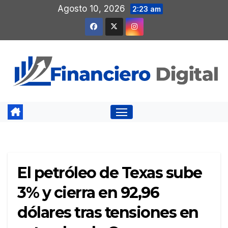
Saltar
Agosto 10, 2026
2:23 am
al
contenido
El petróleo de Texas sube
3% y cierra en 92,96
dólares tras tensiones en