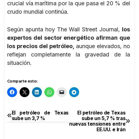
crucial vía marítima por la que pasa el 20 % del
crudo mundial continúa.
Según apunta hoy The Wall Street Journal,
los
expertos del sector energético afirman que
los precios del petróleo,
aunque elevados, no
reflejan completamente la gravedad de la
situación.
Comparte esto:
El petróleo de Texas
El petróleo de Texas
Navegación
sube un 3,7 %
sube un 5,7 % tras
nuevas tensiones entre
de
EE.UU. e Irán