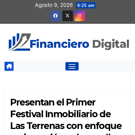
Saltar
Agosto 9, 2026
6:25 am
al
contenido
Presentan el Primer
Festival Inmobiliario de
Las Terrenas con enfoque