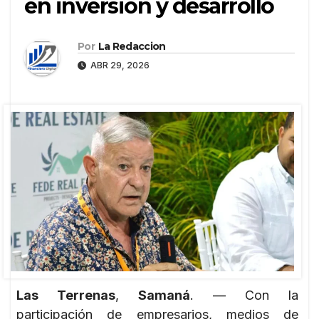
en inversión y desarrollo
Por
La Redaccion
ABR 29, 2026
Las Terrenas
,
Samaná
. — Con la
participación de empresarios, medios de