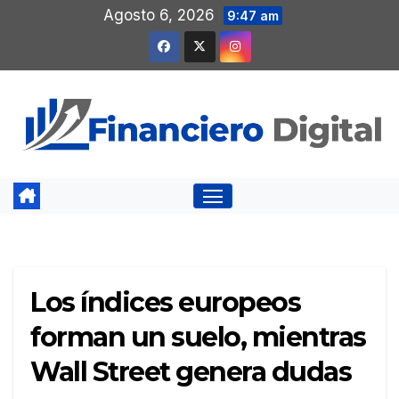
Saltar
Agosto 6, 2026
9:47 am
al
contenido
Los índices europeos
forman un suelo, mientras
Wall Street genera dudas