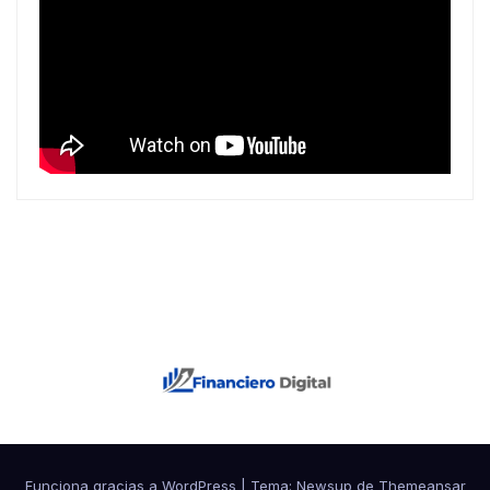
Funciona gracias a WordPress
|
Tema: Newsup de
Themeansar