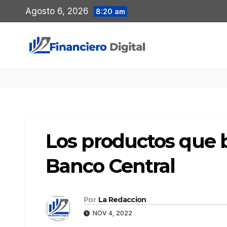
Saltar
Agosto 6, 2026
8:20 am
al
contenido
Los productos que b
Banco Central
Por
La Redaccion
NOV 4, 2022