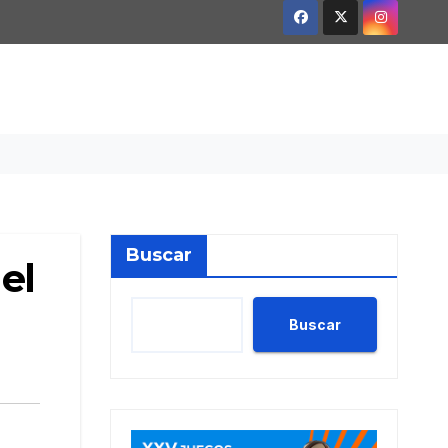
Buscar
el
Buscar