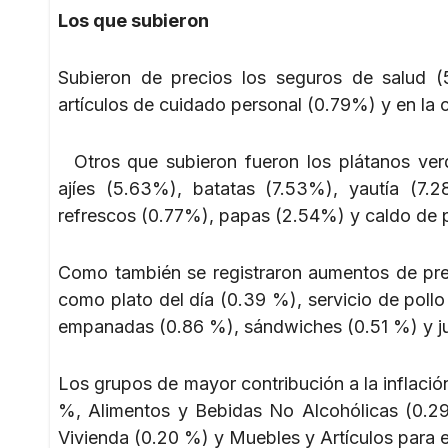
Los que subieron
Subieron de precios los seguros de salud (
artículos de cuidado personal (0.79%) y en la
Otros que subieron fueron los plátanos ver
ajíes (5.63%), batatas (7.53%), yautía (7
refrescos (0.77%), papas (2.54%) y caldo de p
Como también se registraron aumentos de prec
como plato del día (0.39 %), servicio de poll
empanadas (0.86 %), sándwiches (0.51 %) y ju
Los grupos de mayor contribución a la inflació
%, Alimentos y Bebidas No Alcohólicas (0.29
Vivienda (0.20 %) y Muebles y Artículos para e