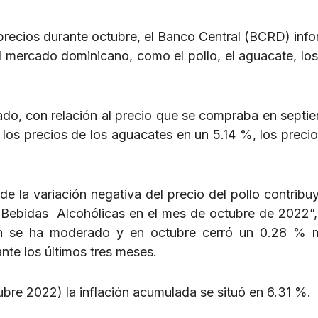
precios durante octubre, el Banco Central (BCRD) inf
l mercado dominicano, como el pollo, el aguacate, lo
ado, con relación al precio que se compraba en septi
los precios de los aguacates en un 5.14 %, los precio
de la variación negativa del precio del pollo contribu
y Bebidas Alcohólicas en el mes de octubre de 2022”,
ción se ha moderado y en octubre cerró un 0.28 %
te los últimos tres meses.
bre 2022) la inflación acumulada se situó en 6.31 %.