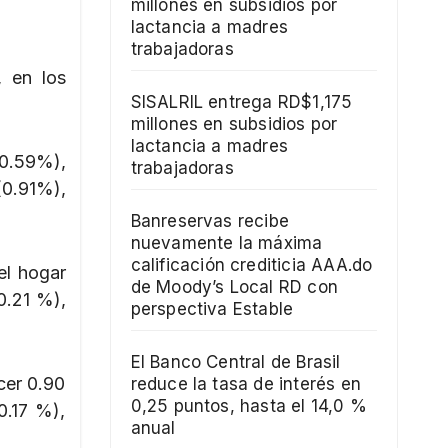
millones en subsidios por
lactancia a madres
trabajadoras
, en los
SISALRIL entrega RD$1,175
millones en subsidios por
lactancia a madres
10.59%),
trabajadoras
(0.91%),
Banreservas recibe
nuevamente la máxima
calificación crediticia AAA.do
el hogar
de Moody’s Local RD con
0.21 %),
perspectiva Estable
El Banco Central de Brasil
cer 0.90
reduce la tasa de interés en
0,25 puntos, hasta el 14,0 %
0.17 %),
anual