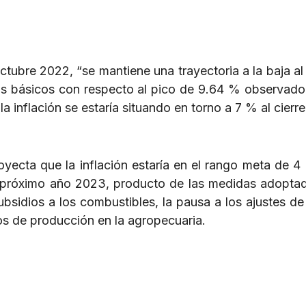
ctubre 2022, “se mantiene una trayectoria a la baja al 
s básicos con respecto al pico de 9.64 % observado 
a inflación se estaría situando en torno a 7 % al cierr
yecta que la inflación estaría en el rango meta de 
el próximo año 2023, producto de las medidas adopta
ubsidios a los combustibles, la pausa a los ajustes de 
stos de producción en la agropecuaria.