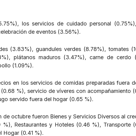
5.75%), los servicios de cuidado personal (0.75%)
 celebración de eventos (3.56%).
des (3.83%), guandules verdes (8.78%), tomates (
.28%), plátanos maduros (3.47%), carne de cerdo 
ollo (1.09%).
ios en los servicios de comidas preparadas fuera d
o (0.68 %), servicio de víveres con acompañamiento (
go servido fuera del hogar (0.65 %).
n de octubre fueron Bienes y Servicios Diversos al cre
 %), Restaurantes y Hoteles (0.46 %), Transporte (
l Hogar (0.41 %).