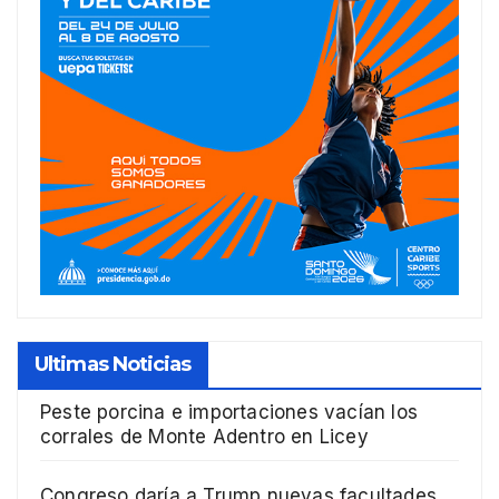
Ultimas Noticias
Peste porcina e importaciones vacían los
corrales de Monte Adentro en Licey
Congreso daría a Trump nuevas facultades