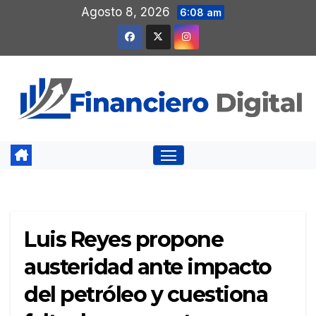
Saltar
Agosto 8, 2026
6:08 am
al
contenido
Luis Reyes propone
austeridad ante impacto
del petróleo y cuestiona