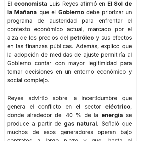
El
economista
Luis Reyes afirmó en
El Sol de
la Mañana
que el
Gobierno
debe priorizar un
programa de austeridad para enfrentar el
contexto económico actual, marcado por el
alza de los precios del
petróleo
y sus efectos
en las finanzas públicas. Además, explicó que
la adopción de medidas de ajuste permitiría al
Gobierno contar con mayor legitimidad para
tomar decisiones en un entorno económico y
social complejo.
Reyes advirtió sobre la incertidumbre que
genera el conflicto en el sector
eléctrico
,
donde alrededor del 40 % de la
energía
se
produce a partir de
gas natural
. Señaló que
muchos de esos generadores operan bajo
contratos a largo plazo y que, hasta el