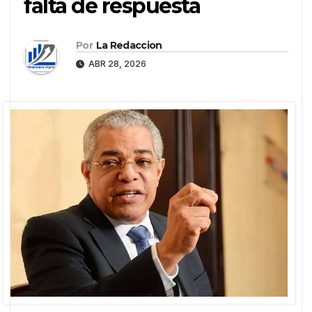
falta de respuesta
Por
La Redaccion
ABR 28, 2026