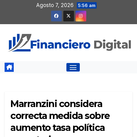
Saltar
Agosto 7, 2026
5:56 am
al
contenido
Marranzini considera
correcta medida sobre
aumento tasa política