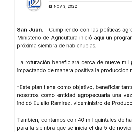
NOV 3, 2022
San Juan. –
Cumpliendo con las políticas agr
Ministerio de Agricultura inició aquí un progra
próxima siembra de habichuelas.
La roturación beneficiará cerca de nueve mil 
impactando de manera positiva la producción n
“Este plan tiene como objetivo, beneficiar tan
nosotros como entidad agropecuaria una vez
indicó Eulalio Ramírez, viceministro de Produ
También, contamos con 40 mil quintales de ha
para la siembra que se inicia el día 5 de novi