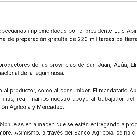
opecuarias implementadas por el presidente Luis Abin
ma de preparación gratuita de 220 mil tareas de tierra
productores de las provincias de San Juan, Azúa, Elí
acional de la leguminosa.
to al productor, como al consumidor. El mandatario Ab
 más, reafirmamos nuestro apoyo al trabajador del
cción Agrícola y Mercadeo.
bichuelas en almacén que se están entregando a pro
embre. Asimismo, a través del Banco Agrícola, se ha d