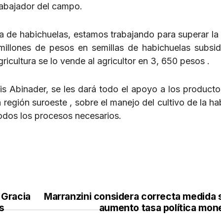
rabajador del campo.
a de habichuelas, estamos trabajando para superar la
illones de pesos en semillas de habichuelas subsi
icultura se lo vende al agricultor en 3, 650 pesos .
is Abinader, se les dará todo el apoyo a los producto
la región suroeste , sobre el manejo del cultivo de la h
todos los procesos necesarios.
Gracia
Marranzini considera correcta medida 
s
aumento tasa política mone