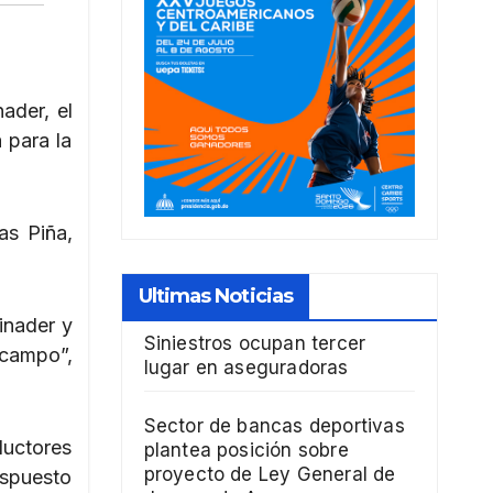
ader, el
 para la
as Piña,
Ultimas Noticias
inader y
Siniestros ocupan tercer
 campo”,
lugar en aseguradoras
Sector de bancas deportivas
ductores
plantea posición sobre
proyecto de Ley General de
ispuesto