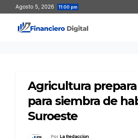
Saltar
Agosto 5, 2026
11:00 pm
al
contenido
Agricultura prepara 
para siembra de ha
Suroeste
Por
La Redaccion