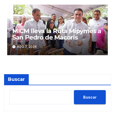
MICM lleva la Ruta Mipymes a
San Pedro de Macorís
AGO 7, 2026
Buscar
Buscar