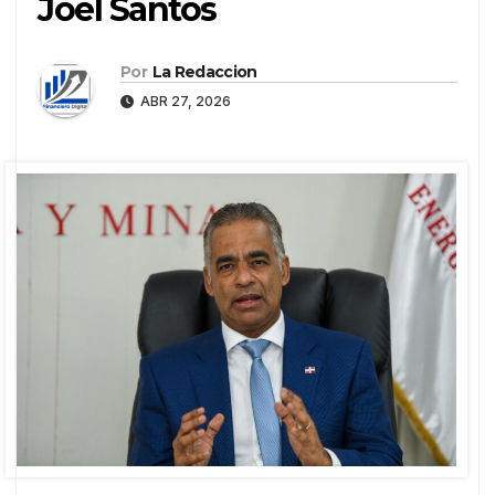
Joel Santos
Por
La Redaccion
ABR 27, 2026