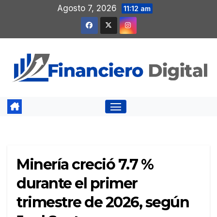
Saltar
Agosto 7, 2026
11:12 am
al
contenido
Minería creció 7.7 %
durante el primer
trimestre de 2026, según