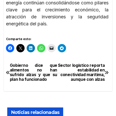
energía continúan consolidándose como pilares
clave para el crecimiento económico, la
atracción de inversiones y la seguridad
energética del país.
Comparte esto:
Gobierno dice que
Sector logístico reporta
Navegación
alimentos no han
estabilidad en
sufrido alzas y que su
conectividad marítima,
de
plan ha funcionado
aunque con alzas
entradas
Noticias relacionadas