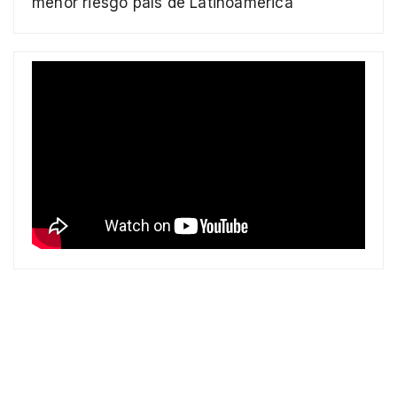
menor riesgo país de Latinoamérica