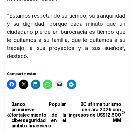
“Estamos respetando su tiempo, su tranquilidad
y su dignidad, porque cada minuto que un
ciudadano pierde en burocracia es tiempo que
le quitamos a su familia, que le quitamos a su
trabajo, a sus proyectos y a sus sueños”,
destacó.
Comparte esto:
Banco Popular
BC afirma turismo
Navegación
promueve
cerrará 2026 con
fortalecimiento de la
ingresos de US$12,500
de
ciberseguridad en el
MM
ámbito financiero
entradas