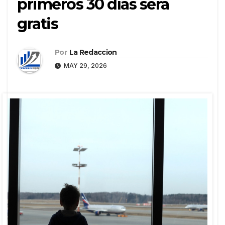
primeros 30 días será
gratis
Por
La Redaccion
MAY 29, 2026