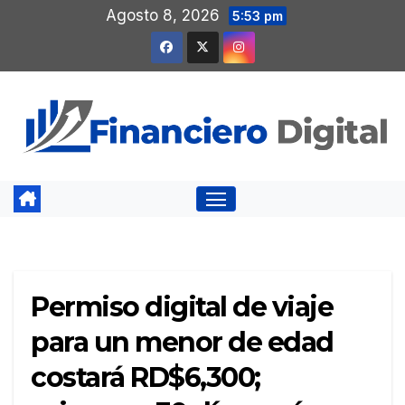
Saltar
Agosto 8, 2026
5:53 pm
al
contenido
Permiso digital de viaje
para un menor de edad
costará RD$6,300;