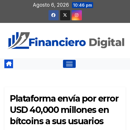
Saltar
Agosto 6, 2026
10:46 pm
al
contenido
Plataforma envía por error
USD 40,000 millones en
bítcoins a sus usuarios