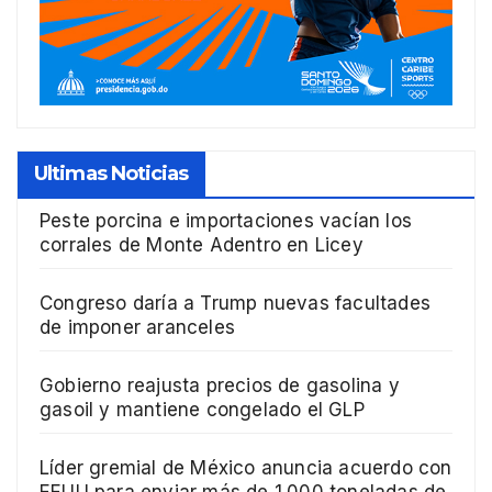
Ultimas Noticias
Peste porcina e importaciones vacían los
corrales de Monte Adentro en Licey
Congreso daría a Trump nuevas facultades
de imponer aranceles
Gobierno reajusta precios de gasolina y
gasoil y mantiene congelado el GLP
Líder gremial de México anuncia acuerdo con
EEUU para enviar más de 1.000 toneladas de