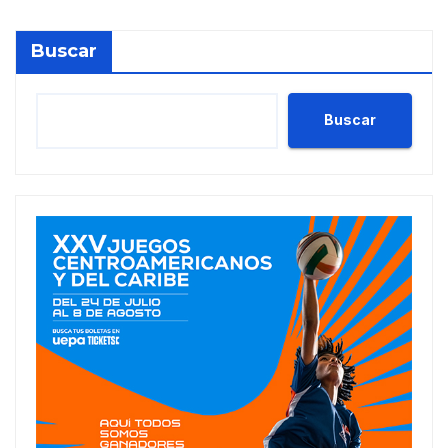
Buscar
Buscar