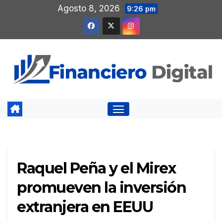
Saltar
Agosto 8, 2026
9:26 pm
al
contenido
Raquel Peña y el Mirex
promueven la inversión
extranjera en EEUU