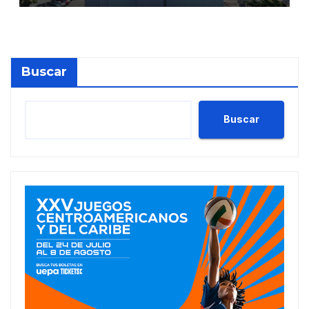
millones en julio
Buscar
Buscar