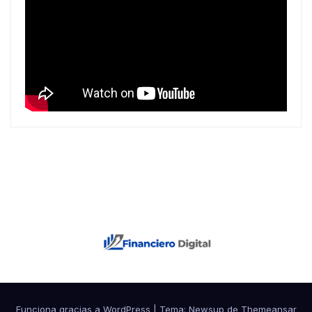
Funciona gracias a WordPress
|
Tema: Newsup de
Themeansar