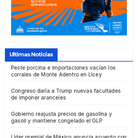
Ultimas Noticias
Peste porcina e importaciones vacían los
corrales de Monte Adentro en Licey
Congreso daría a Trump nuevas facultades
de imponer aranceles
Gobierno reajusta precios de gasolina y
gasoil y mantiene congelado el GLP
Líder gremial de México anuncia acuerdo con