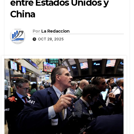
entre Estados Unidos y
China
Por
La Redaccion
OCT 28, 2025