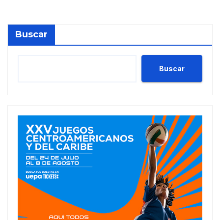
Buscar
Buscar