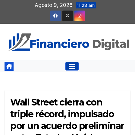
Saltar
Agosto 9, 2026
11:23 am
al
contenido
Wall Street cierra con
triple récord, impulsado
por un acuerdo preliminar