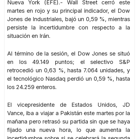
Nueva York (EFE).- Wall Street cerró este
martes en rojo y su principal indicador, el Dow
Jones de Industriales, bajó un 0,59 %, mientras
persiste la incertidumbre con respecto a la
situación en Irán.
Al término de la sesión, el Dow Jones se situó
en los 49.149 puntos; el selectivo S&P
retrocedió un 0,63 %, hasta 7.064 unidades, y
el tecnológico Nasdaq perdió un 0,59 %, hasta
los 24.259 enteros.
El vicepresidente de Estados Unidos, JD
Vance, iba a viajar a Pakistán este martes por la
mañana pero retrasó su partida sin que se haya
fijado una nueva hora, lo que aumenta la
incertidumbre sobre si se celebrará la segunda