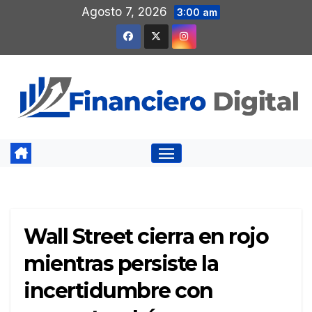
Saltar
Agosto 7, 2026
3:00 am
al
contenido
Wall Street cierra en rojo
mientras persiste la
incertidumbre con