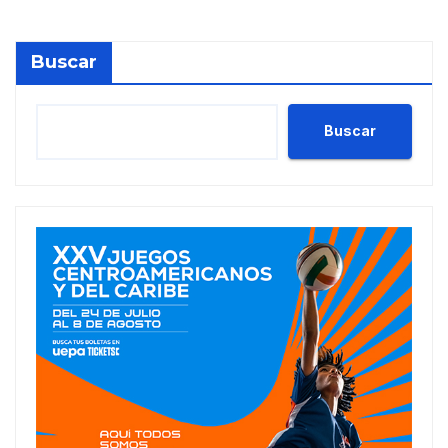
Buscar
Buscar