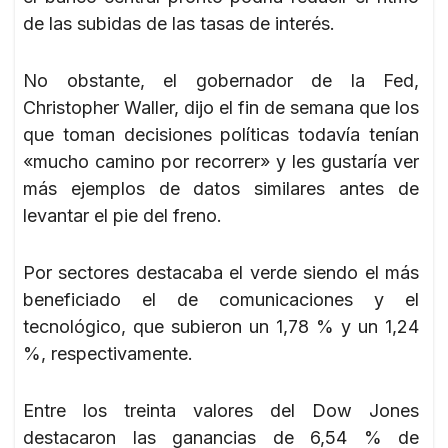
de las subidas de las tasas de interés.
No obstante, el gobernador de la Fed,
Christopher Waller, dijo el fin de semana que los
que toman decisiones políticas todavía tenían
«mucho camino por recorrer» y les gustaría ver
más ejemplos de datos similares antes de
levantar el pie del freno.
Por sectores destacaba el verde siendo el más
beneficiado el de comunicaciones y el
tecnológico, que subieron un 1,78 % y un 1,24
%, respectivamente.
Entre los treinta valores del Dow Jones
destacaron las ganancias de 6,54 % de