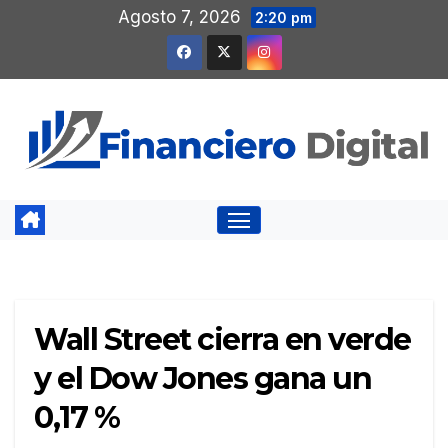
Saltar
Agosto 7, 2026
2:20 pm
al
contenido
Wall Street cierra en verde
y el Dow Jones gana un
0,17 %