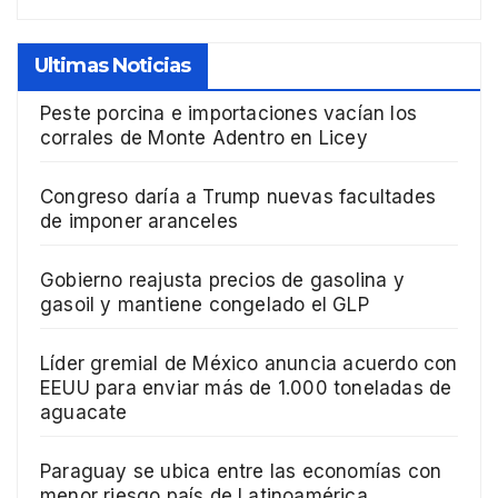
Ultimas Noticias
Peste porcina e importaciones vacían los
corrales de Monte Adentro en Licey
Congreso daría a Trump nuevas facultades
de imponer aranceles
Gobierno reajusta precios de gasolina y
gasoil y mantiene congelado el GLP
Líder gremial de México anuncia acuerdo con
EEUU para enviar más de 1.000 toneladas de
aguacate
Paraguay se ubica entre las economías con
menor riesgo país de Latinoamérica