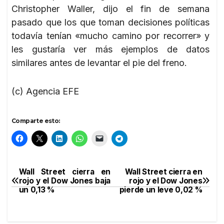
Christopher Waller, dijo el fin de semana
pasado que los que toman decisiones políticas
todavía tenían «mucho camino por recorrer» y
les gustaría ver más ejemplos de datos
similares antes de levantar el pie del freno.
(c) Agencia EFE
Comparte esto:
Wall Street cierra en
Wall Street cierra en
Navegación
rojo y el Dow Jones baja
rojo y el Dow Jones
un 0,13 %
pierde un leve 0,02 %
de
entradas