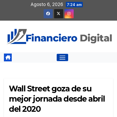
Saltar
Agosto 6, 2026
7:24 am
al
contenido
Wall Street goza de su
mejor jornada desde abril
del 2020