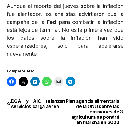
Aunque el reporte del jueves sobre la inflación
fue alentador, los analistas advirtieron que la
campaña de la
Fed
para combatir la inflación
está lejos de terminar. No es la primera vez que
los datos sobre la inflación han sido
esperanzadores, sólo para acelerarse
nuevamente.
Comparte esto:
DGA y AIC relanzan
Plan agencia alimentaria
Navegación
servicios carga aérea
de la ONU sobre las
emisiones de
de
agricultura se pondrá
en marcha en 2023
entradas