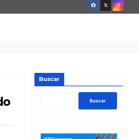
Buscar
do
Buscar