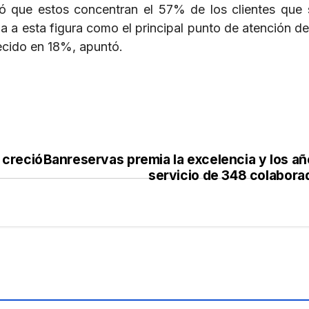
ó que estos concentran el 57% de los clientes que s
a a esta figura como el principal punto de atención del
recido en 18%, apuntó.
 creció
Banreservas premia la excelencia y los añ
servicio de 348 colabora