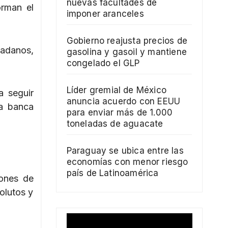
nuevas facultades de
orman el
imponer aranceles
Gobierno reajusta precios de
dadanos,
gasolina y gasoil y mantiene
congelado el GLP
Líder gremial de México
a seguir
anuncia acuerdo con EEUU
la banca
para enviar más de 1.000
toneladas de aguacate
Paraguay se ubica entre las
economías con menor riesgo
país de Latinoamérica
lones de
olutos y