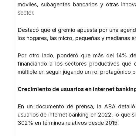
móviles, subagentes bancarios y otras inno
sector.
Destacó que el gremio apuesta por una agenda 
los hogares, las micro, pequeñas y medianas 
Por otro lado, ponderó que más del 14% del 
financiando a los sectores productivos qu
múltiple en seguir jugando un rol protagónico p
Crecimiento de usuarios en internet bankin
En un documento de prensa, la ABA detalló q
usuarios de internet banking en 2022, lo que s
302% en términos relativos desde 2015.