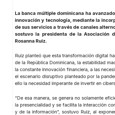
La banca múltiple dominicana ha avanzado
innovación y tecnología, mediante la incor
de sus servicios a través de canales alterno
sostuvo la presidenta de la Asociación 
Rosanna Ruiz.
Ruiz planteó que esta transformación digital ha
de la República Dominicana, la estabilidad mac
la constante innovación financiera, a las neces
el escenario disruptivo planteado por la pand
ello la necesidad imperante de invertir en ciber
“De esa manera, se genera no solamente eficie
la presencialidad y se facilita la interacción c
y de la información”, sostuvo Ruiz, al exponer