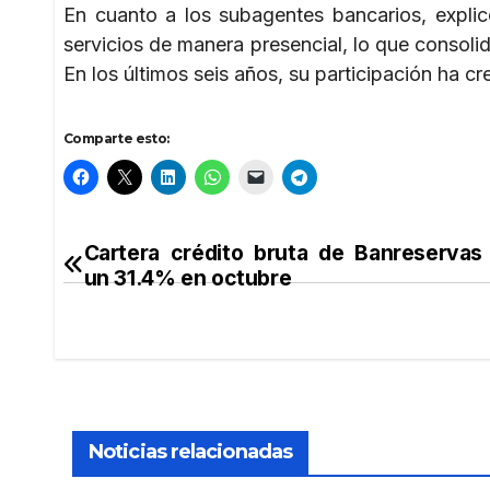
En cuanto a los subagentes bancarios, explic
servicios de manera presencial, lo que consolid
En los últimos seis años, su participación ha c
Comparte esto:
Cartera crédito bruta de Banreservas
Navegación
un 31.4% en octubre
de
entradas
Noticias relacionadas