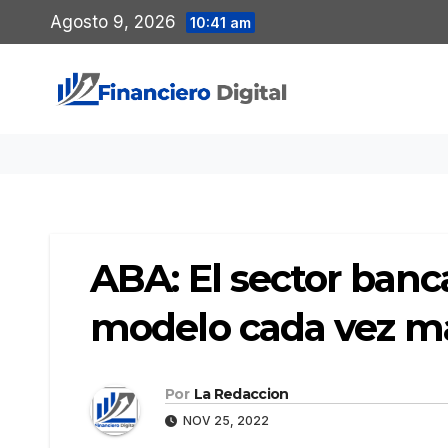
Saltar
Agosto 9, 2026
10:41 am
al
contenido
ABA: El sector banca
modelo cada vez más
Por
La Redaccion
NOV 25, 2022