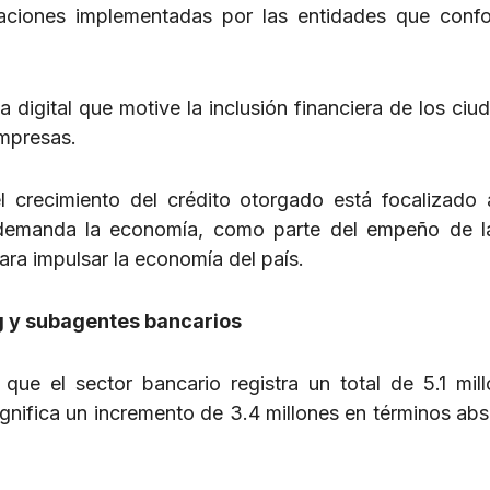
vaciones implementadas por las entidades que conf
digital que motive la inclusión financiera de los ciu
empresas.
crecimiento del crédito otorgado está focalizado 
e demanda la economía, como parte del empeño de 
ara impulsar la economía del país.
g y subagentes bancarios
ue el sector bancario registra un total de 5.1 mil
ignifica un incremento de 3.4 millones en términos abs