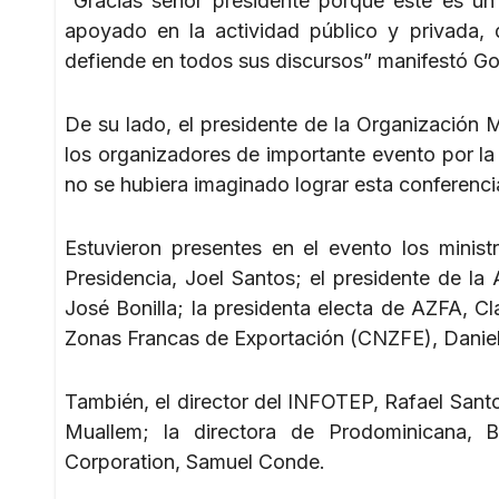
“Gracias señor presidente porque este es u
apoyado en la actividad público y privada, d
defiende en todos sus discursos” manifestó G
De su lado, el presidente de la Organización
los organizadores de importante evento por la
no se hubiera imaginado lograr esta conferenc
Estuvieron presentes en el evento los minist
Presidencia, Joel Santos; el presidente de 
José Bonilla; la presidenta electa de AZFA, Cl
Zonas Francas de Exportación (CNZFE), Daniel L
También, el director del INFOTEP, Rafael San
Muallem; la directora de Prodominicana, 
Corporation, Samuel Conde.