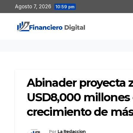
Saltar
Agosto 7, 2026
10:59 pm
al
contenido
Abinader proyecta z
USD8,000 millones e
crecimiento de más
Por
La Redaccion