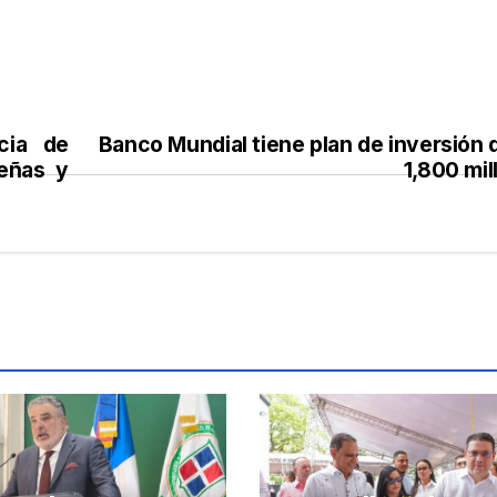
cia de
Banco Mundial tiene plan de inversión 
deñas y
1,800 mil