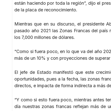
están haciendo por toda la región”, dijo el p
de la placa de reconocimiento.
Mientras que en su discurso, el presidente A
pasado año 2021 las Zonas Francas del país 
los 7,000 millones de dólares.
“Como si fuera poco, en lo que va del año 20
más de un 10% y con proyecciones de superar l
El jefe de Estado manifestó que este crecim
oportunidades, pues a la fecha, las zonas fra
directos, e impacta de forma indirecta a más d
“Y como si esto fuera poco, mientras antes t
día nuestras zonas francas reflejan más de 