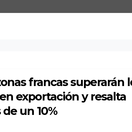
onas francas superarán l
n exportación y resalta
 de un 10%