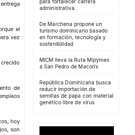
para fortalecer carrera
 entrega
administrativa
De Marchena propone un
orque el
turismo dominicano basado
mera vez
en formación, tecnología y
sostenibilidad
MICM lleva la Ruta Mipymes
 crecido
a San Pedro de Macorís
República Dominicana busca
mento de
reducir importación de
 empleos
semillas de papa con material
genético libre de virus
cos, hoy
jos, son