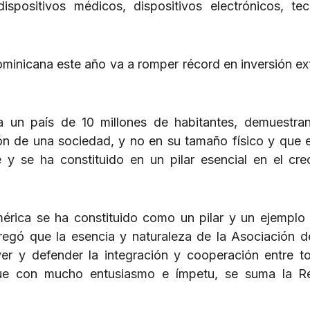
spositivos médicos, dispositivos electrónicos, tec
minicana este año va a romper récord en inversión ext
a un país de 10 millones de habitantes, demuestra
n de una sociedad, y no en su tamaño físico y que e
y se ha constituido en un pilar esencial en el cre
érica se ha constituido como un pilar y un ejemplo 
regó que la esencia y naturaleza de la Asociación 
r y defender la integración y cooperación entre t
ue con mucho entusiasmo e ímpetu, se suma la Re