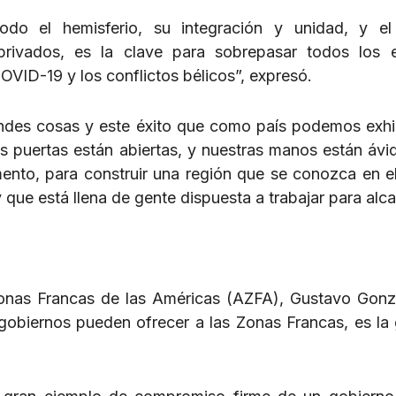
o el hemisferio, su integración y unidad, y el 
ivados, es la clave para sobrepasar todos los e
ID-19 y los conflictos bélicos”, expresó.
ndes cosas y este éxito que como país podemos exhib
s puertas están abiertas, y nuestras manos están ávi
ento, para construir una región que se conozca en 
que está llena de gente dispuesta a trabajar para alca
 Zonas Francas de las Américas (AZFA), Gustavo Gon
gobiernos pueden ofrecer a las Zonas Francas, es la 