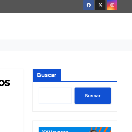
Buscar
os
Buscar