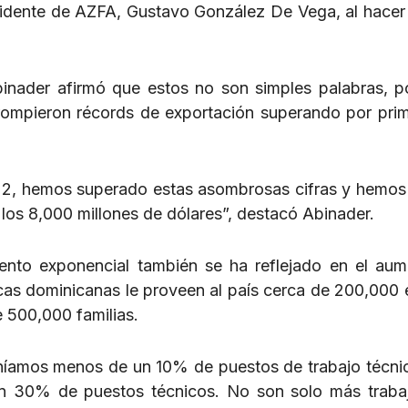
residente de AZFA, Gustavo González De Vega, al hacer
binader afirmó que estos no son simples palabras, p
rompieron récords de exportación superando por pri
22, hemos superado estas asombrosas cifras y hemos
os 8,000 millones de dólares”, destacó Abinader.
iento exponencial también se ha reflejado en el au
ncas dominicanas le proveen al país cerca de 200,000
e 500,000 familias.
eníamos menos de un 10% de puestos de trabajo técni
un 30% de puestos técnicos. No son solo más traba