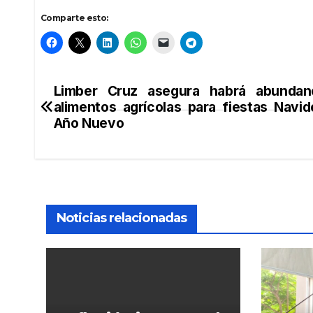
Comparte esto:
Limber Cruz asegura habrá abundan
Navegación
alimentos agrícolas para fiestas Navi
de
Año Nuevo
entradas
Noticias relacionadas