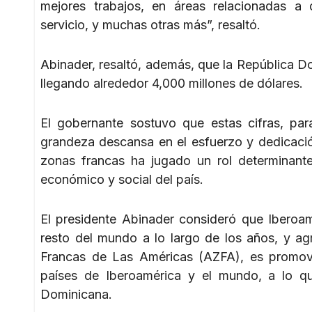
mejores trabajos, en áreas relacionadas a di
servicio, y muchas otras más”, resaltó.
Abinader, resaltó, además, que la República Do
llegando alrededor 4,000 millones de dólares.
El gobernante sostuvo que estas cifras, par
grandeza descansa en el esfuerzo y dedicació
zonas francas ha jugado un rol determinante 
económico y social del país.
El presidente Abinader consideró que Iberoam
resto del mundo a lo largo de los años, y ag
Francas de Las Américas (AZFA), es promove
países de Iberoamérica y el mundo, a lo q
Dominicana.