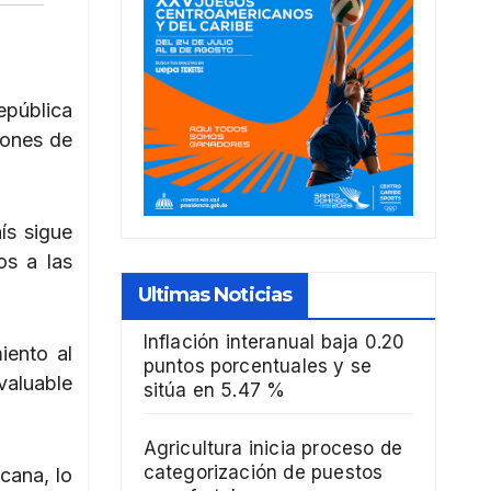
epública
iones de
ís sigue
os a las
Ultimas Noticias
Inflación interanual baja 0.20
iento al
puntos porcentuales y se
valuable
sitúa en 5.47 %
Agricultura inicia proceso de
categorización de puestos
cana, lo