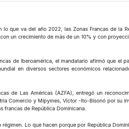
en lo que va del año 2022, las Zonas Francas de la R
 con un crecimiento de más de un 10% y con proyecc
ncas de Iberoamérica, el mandatario afirmó que el pa
mundial en diversos sectores económicos relacionad
ncas de Las Américas (AZFA), entregó un reconocim
stria Comercio y Mipymes, Víctor -Ito-Bisonó por su in
as francas de República Dominicana.
 régimen. Lo que hacen porque por República Domini