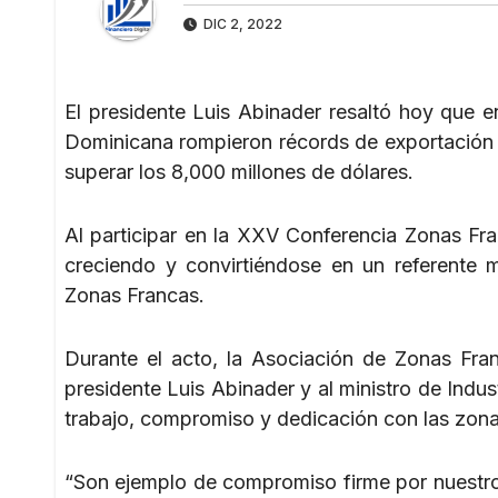
DIC 2, 2022
El presidente Luis Abinader resaltó hoy que 
Dominicana rompieron récords de exportación
superar los 8,000 millones de dólares.
Al participar en la XXV Conferencia Zonas Fra
creciendo y convirtiéndose en un referente 
Zonas Francas.
Durante el acto, la Asociación de Zonas Fra
presidente Luis Abinader y al ministro de Indu
trabajo, compromiso y dedicación con las zon
“Son ejemplo de compromiso firme por nuestro