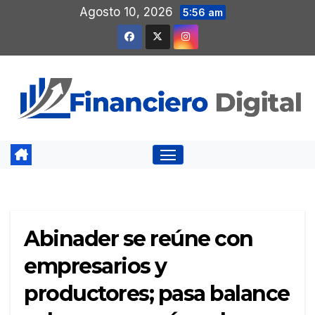
Saltar
Agosto 10, 2026
5:56 am
al
contenido
Abinader se reúne con
empresarios y
productores; pasa balance