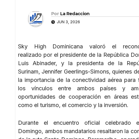
Por
La Redaccion
JUN 3, 2026
Sky High Dominicana valoró el recono
realizado por el presidente de la República Do
Luis Abinader, y la presidenta de la Repú
Surinam, Jennifer Geerlings-Simons, quienes d
la importancia de la conectividad aérea para f
los vínculos entre ambos países y amp
oportunidades de cooperación en áreas est
como el turismo, el comercio y la inversión.
Durante el encuentro oficial celebrado 
Domingo, ambos mandatarios resaltaron la con