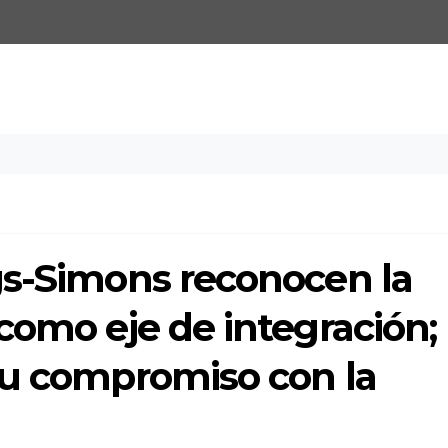
gs-Simons reconocen la
como eje de integración;
su compromiso con la