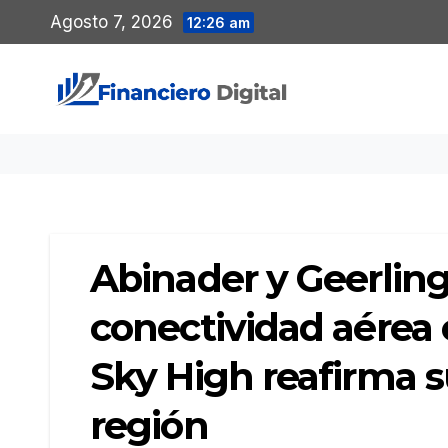
Saltar
Agosto 7, 2026
12:26 am
al
contenido
Abinader y Geerlin
conectividad aérea 
Sky High reafirma 
región