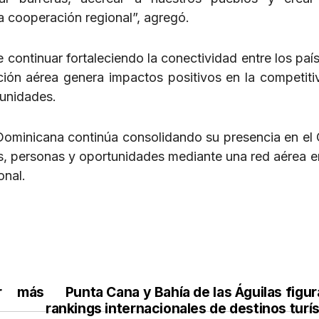
la cooperación regional”, agregó.
ontinuar fortaleciendo la conectividad entre los país
ión aérea genera impactos positivos en la competitiv
munidades.
Dominicana continúa consolidando su presencia en el 
s, personas y oportunidades mediante una red aérea 
onal.
er más
Punta Cana y Bahía de las Águilas figu
rankings internacionales de destinos turí