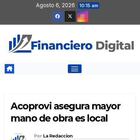
Saltar
Agosto 6, 2026
10:15 am
al
contenido
Acoprovi asegura mayor
mano de obra es local
Por
La Redaccion