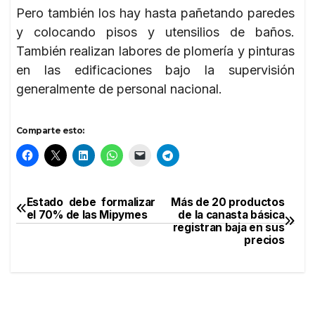
Pero también los hay hasta pañetando paredes
y colocando pisos y utensilios de baños.
También realizan labores de plomería y pinturas
en las edificaciones bajo la supervisión
generalmente de personal nacional.
Comparte esto:
Estado debe formalizar
Más de 20 productos
Navegación
el 70% de las Mipymes
de la canasta básica
registran baja en sus
de
precios
entradas