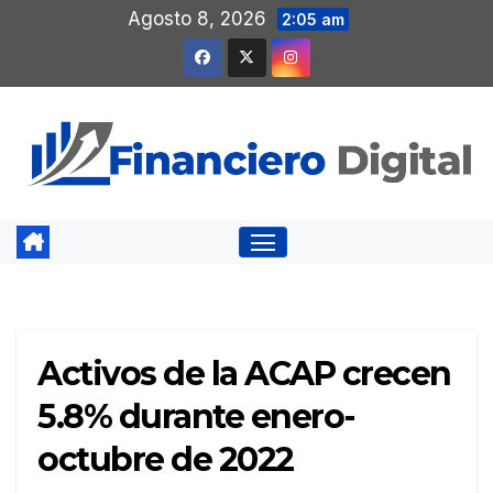
Saltar
Agosto 8, 2026
2:05 am
al
contenido
Activos de la ACAP crecen
5.8% durante enero-
octubre de 2022