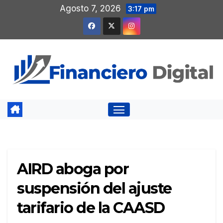
Saltar
Agosto 7, 2026
3:17 pm
al
contenido
AIRD aboga por
suspensión del ajuste
tarifario de la CAASD