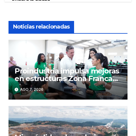
Noticias relacionadas
Proindustria impulsa mejoras
en estructuras Zona Franca
Bonao
AGO 7, 2026