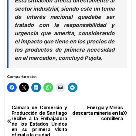
Esta situación afecta directamente al
sector industrial, siendo este un tema
de interés nacional quedebe ser
tratado con la responsabilidad y
urgencia que amerita, considerando
el impacto que tiene en los precios de
los productos de primera necesidad
en el mercado», concluyó Pujols.
Comparte esto:
Cámara de Comercio y
Energía y Minas
Navegación
Producción de Santiago
descarta minería en la
recibe a la Embajadora
cordillera
de
de los Estados Unidos
en su primera visita
entradas
oficial a la ciudad