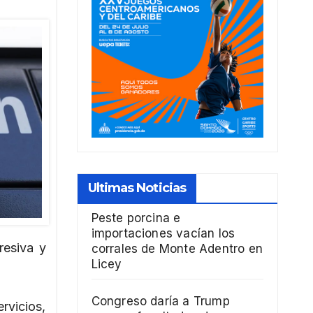
Ultimas Noticias
Peste porcina e
importaciones vacían los
resiva y
corrales de Monte Adentro en
Licey
Congreso daría a Trump
rvicios,