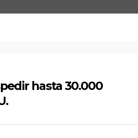
edir hasta 30.000
U.