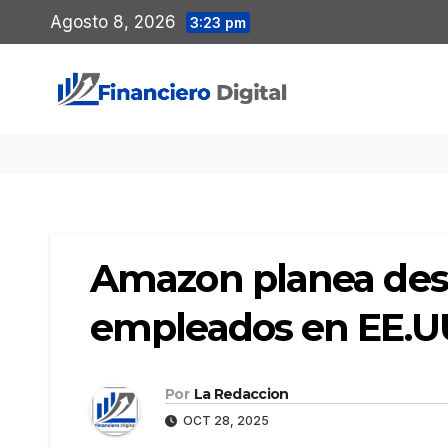
Saltar
Agosto 8, 2026
3:23 pm
al
contenido
Amazon planea desp
empleados en EE.U
Por
La Redaccion
OCT 28, 2025