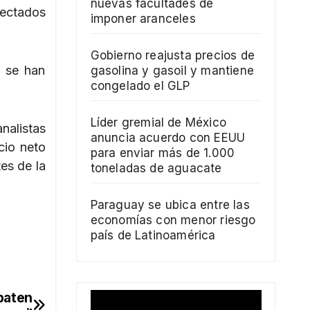
nuevas facultades de
ectados
imponer aranceles
Gobierno reajusta precios de
5 se han
gasolina y gasoil y mantiene
congelado el GLP
Líder gremial de México
analistas
anuncia acuerdo con EEUU
cio neto
para enviar más de 1.000
tes de la
toneladas de aguacate
Paraguay se ubica entre las
economías con menor riesgo
país de Latinoamérica
baten