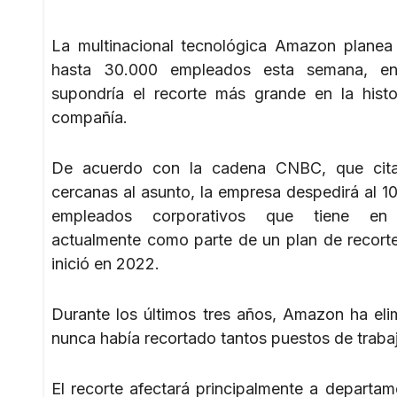
La multinacional tecnológica Amazon planea
hasta 30.000 empleados esta semana, e
supondría el recorte más grande en la histo
compañía.
De acuerdo con la cadena CNBC, que cita
cercanas al asunto, la empresa despedirá al 1
empleados corporativos que tiene en p
actualmente como parte de un plan de recort
inició en 2022.
Durante los últimos tres años, Amazon ha el
nunca había recortado tantos puestos de traba
El recorte afectará principalmente a departa