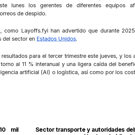
Este lunes los gerentes de diferentes equipos af
correos de despido.
ía, como Layoffs.fyi han advertido que durante 202
 del sector en
Estados Unidos
.
resultados para el tercer trimestre este jueves, y los 
orno al 11 % interanual y una ligera caída del benefi
gencia artificial (AI) o logística, así como por los cos
10 mil
Sector transporte y autoridades de