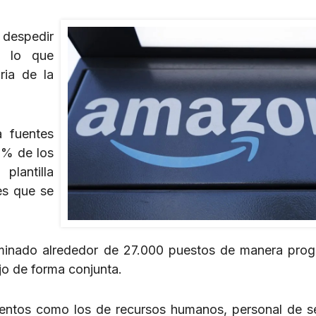
 despedir
n lo que
ria de la
 fuentes
0% de los
lantilla
es que se
iminado alrededor de 27.000 puestos de manera prog
jo de forma conjunta.
mentos como los de recursos humanos, personal de se