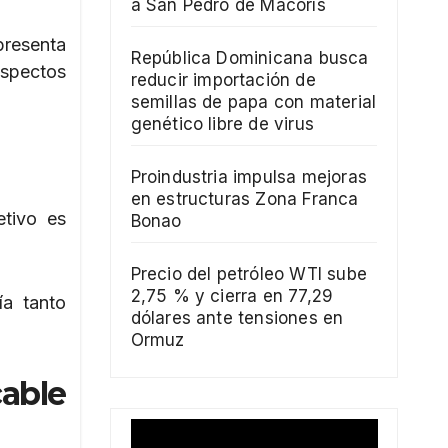
a San Pedro de Macorís
presenta
República Dominicana busca
aspectos
reducir importación de
semillas de papa con material
genético libre de virus
Proindustria impulsa mejoras
en estructuras Zona Franca
etivo es
Bonao
Precio del petróleo WTI sube
2,75 % y cierra en 77,29
ía tanto
dólares ante tensiones en
Ormuz
cable