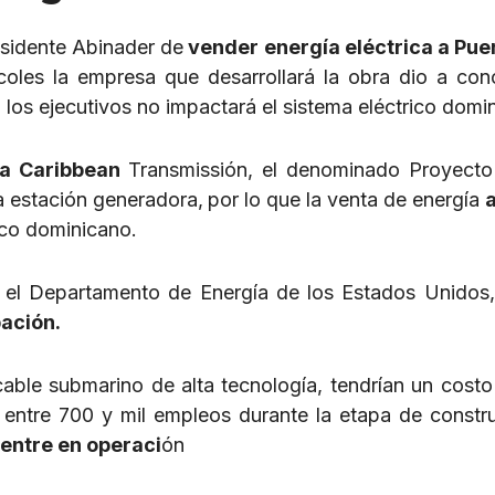
esidente Abinader de
vender energía eléctrica a Pue
oles la empresa que desarrollará la obra dio a con
 los ejecutivos no impactará el sistema eléctrico domi
a Caribbean
Transmissión, el denominado Proyect
a estación generadora,
por lo que la venta de energía
ico dominicano.
 el Departamento de Energía de los Estados Unidos,
ación.
cable submarino de alta tecnología, tendrían un cost
 entre 700 y mil empleos durante la etapa de constr
entre en operaci
ón