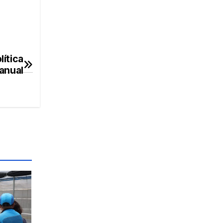
lítica
anual