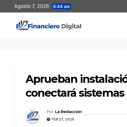
Saltar
Agosto 7, 2026
6:44 am
al
contenido
Aprueban instalaci
conectará sistemas 
Por
La Redaccion
FEB 27, 2026