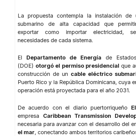
La propuesta contempla la instalación de 
submarino de alta capacidad que permitir
exportar como importar electricidad, s
necesidades de cada sistema.
El
Departamento de Energía
de Estados
(DOE)
otorgó el permiso presidencial
que au
construcción de un
cable eléctrico submar
Puerto Rico y la República Dominicana, cuya e
operación está proyectada para el año 2031.
De acuerdo con el diario puertorriqueño
E
empresa
Caribbean Transmission Devel
necesaria para avanzar con el desarrollo del e
el mar
, conectando ambos territorios caribeño