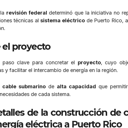
 la
revisión federal
determinó que la iniciativa no re
iones técnicas al
sistema eléctrico
de Puerto Rico, 
ón.
 el
proyecto
 paso clave para concretar el
proyecto
, cuyo obj
s y facilitar el intercambio de energía en la región.
n
cable submarino
de
alta capacidad
que permitir
s necesidades de cada sistema.
alles de la construcción de 
rgía eléctrica a Puerto Rico