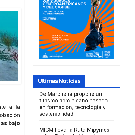
Ultimas Noticias
De Marchena propone un
turismo dominicano basado
nte a la
en formación, tecnología y
sostenibilidad
obación
las bajo
MICM lleva la Ruta Mipymes