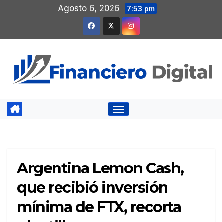
Saltar
Agosto 6, 2026
7:53 pm
al
contenido
Argentina Lemon Cash,
que recibió inversión
mínima de FTX, recorta