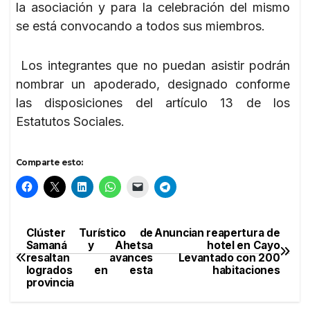
la asociación y para la celebración del mismo
se está convocando a todos sus miembros.
Los integrantes que no puedan asistir podrán
nombrar un apoderado, designado conforme
las disposiciones del artículo 13 de los
Estatutos Sociales.
Comparte esto:
Clúster Turístico de
Anuncian reapertura de
Navegación
Samaná y Ahetsa
hotel en Cayo
resaltan avances
Levantado con 200
de
logrados en esta
habitaciones
provincia
entradas