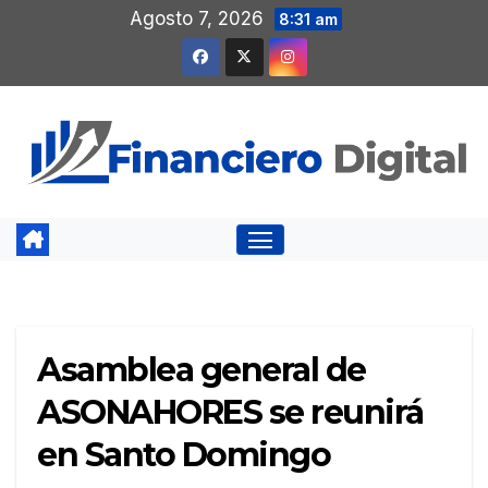
Saltar
Agosto 7, 2026
8:31 am
al
contenido
Asamblea general de
ASONAHORES se reunirá
en Santo Domingo